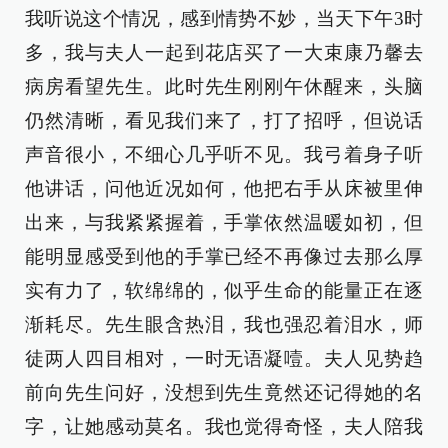
我听说这个情况，感到情势不妙，当天下午3时
多，我与夫人一起到花店买了一大束康乃馨去
病房看望先生。此时先生刚刚午休醒来，头脑
仍然清晰，看见我们来了，打了招呼，但说话
声音很小，不细心几乎听不见。我弓着身子听
他讲话，问他近况如何，他把右手从床被里伸
出来，与我紧紧握着，手掌依然温暖如初，但
能明显感受到他的手掌已经不再像过去那么厚
实有力了，软绵绵的，似乎生命的能量正在逐
渐耗尽。先生眼含热泪，我也强忍着泪水，师
徒两人四目相对，一时无语凝噎。夫人见势趋
前向先生问好，没想到先生竟然还记得她的名
字，让她感动莫名。我也觉得奇怪，夫人陪我