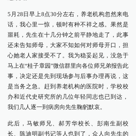
5月28日早上8点30分左右，养老机构忽然来电
话，我心里一惊，顿时有种不祥之感。果然是
噩耗，先生在十几分钟之前平静地走了，此事
还未告知师母，大家不知如何对师母开口，担
心她老人家接受不了。我为稳妥起见，没急于
马上在“桂子章园”微信群里向各位师兄弟报告此
事，决定还是先到现场参与后事办理再说，这
是当务之急。赶到养老机构的医院时，学校校
办和近代史研究所的几位年轻同志也已到达，
我们几人逐一到病房向先生鞠躬默哀。
此后，马敏师兄、郝芳华校长、彭南生副校
长、陈迪明副书记等人也到了，众人向先生的