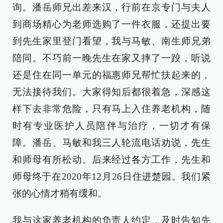
询。潘岳师兄出差来汉，行前在京专门与夫人
到商场精心为老师选购了一件衣服，还提出要
到先生家里登门看望，我与马敏、南生师兄弟
陪同。不巧前一晚先生在家又摔了一跤，听说
还是住在同一单元的福惠师兄帮忙扶起来的，
无法接待我们。大家得知后都很着急，深感这
样下去非常危险，只有马上入住养老机构，随
时有专业医护人员陪伴与治疗，一切才有保
障。潘岳、马敏和我三人轮流电话劝说，先生
和师母有所松动。后来经过各方工作，先生和
师母终于在2020年12月26日住进楚园。我们紧
张的心情才稍有缓和。
我与这家养老机构的负责人约定，及时告知先