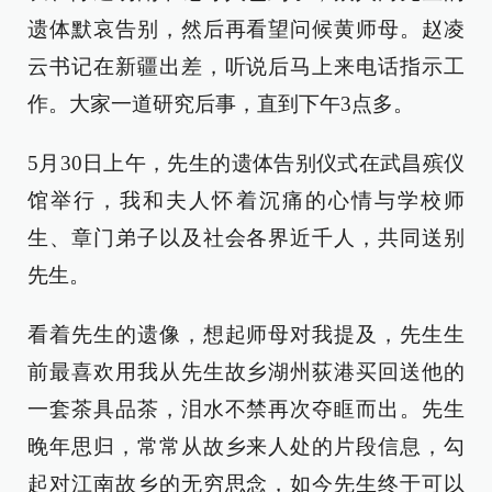
遗体默哀告别，然后再看望问候黄师母。赵凌
云书记在新疆出差，听说后马上来电话指示工
作。大家一道研究后事，直到下午3点多。
5月30日上午，先生的遗体告别仪式在武昌殡仪
馆举行，我和夫人怀着沉痛的心情与学校师
生、章门弟子以及社会各界近千人，共同送别
先生。
看着先生的遗像，想起师母对我提及，先生生
前最喜欢用我从先生故乡湖州荻港买回送他的
一套茶具品茶，泪水不禁再次夺眶而出。先生
晚年思归，常常从故乡来人处的片段信息，勾
起对江南故乡的无穷思念，如今先生终于可以