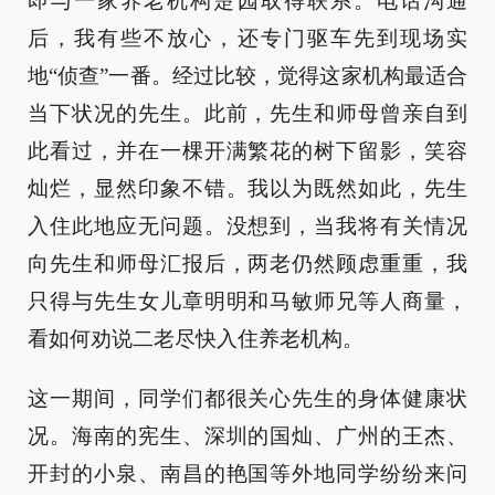
即与一家养老机构楚园取得联系。电话沟通
后，我有些不放心，还专门驱车先到现场实
地“侦查”一番。经过比较，觉得这家机构最适合
当下状况的先生。此前，先生和师母曾亲自到
此看过，并在一棵开满繁花的树下留影，笑容
灿烂，显然印象不错。我以为既然如此，先生
入住此地应无问题。没想到，当我将有关情况
向先生和师母汇报后，两老仍然顾虑重重，我
只得与先生女儿章明明和马敏师兄等人商量，
看如何劝说二老尽快入住养老机构。
这一期间，同学们都很关心先生的身体健康状
况。海南的宪生、深圳的国灿、广州的王杰、
开封的小泉、南昌的艳国等外地同学纷纷来问