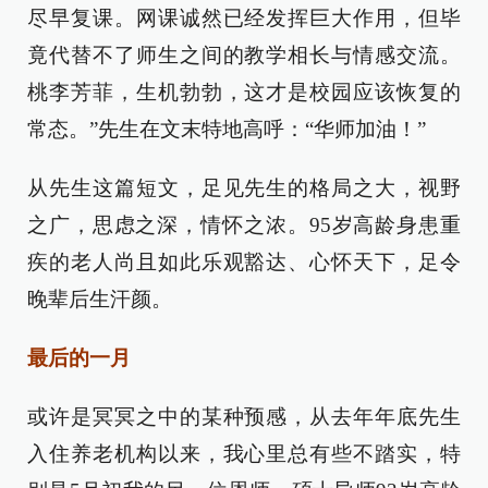
尽早复课。网课诚然已经发挥巨大作用，但毕
竟代替不了师生之间的教学相长与情感交流。
桃李芳菲，生机勃勃，这才是校园应该恢复的
常态。”先生在文末特地高呼：“华师加油！”
从先生这篇短文，足见先生的格局之大，视野
之广，思虑之深，情怀之浓。95岁高龄身患重
疾的老人尚且如此乐观豁达、心怀天下，足令
晚辈后生汗颜。
最后的一月
或许是冥冥之中的某种预感，从去年年底先生
入住养老机构以来，我心里总有些不踏实，特