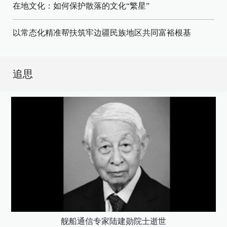
在地文化：如何保护散落的文化“繁星”
以常态化精准帮扶筑牢边疆民族地区共同富裕根基
追思
舰船通信专家陆建勋院士逝世