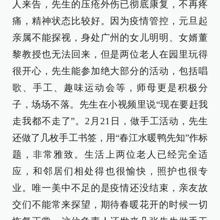
人来告，先生的压疮外伤已彻底康复，不再疼
痛，精神状态比较好。因为疫情管控，元旦起
亲属不能探视，身处广州的女儿明明、女婿董
黎教授也无法回来，但是两位老人在园里玩得
很开心，先生能参加绝大部分的活动，包括唱
歌、手工、趣味运动会等，师母更是积极分
子，场场不落。先生在小视频里说“现在要赶我
走我都不走了”。2月21日，做手工活动，先生
还做了几枚手工书签，用“春江水暖鸭先知”作标
题，非常雅致。生活上两位老人已经完全适
应，和邻居们相处得也很愉快，照护也很专
业。唯一美中不足的是疫情还没结束，亲友故
交们不能常来探望，期待春暖花开的时候一切