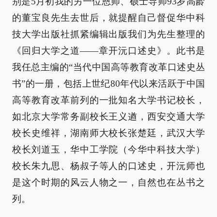
别是5月初我的另一位恩师、硕士导师93岁高龄
的董宝良先生去世后，就提醒自己督促华中科
技大学出版社抓紧编辑出版我们为先生整理的
《回归大学之道——章开沅口述史》。此书是
我任总主编的“当代中国高等教育改革口述史丛
书”的一册，包括上世纪80年代以来活跃于中国
高等教育改革前列的一批知名大学书记校长，
如北京大学常务副校长王义遒，西安交通大学
校长史维祥，湖南师大校长张楚廷，武汉大学
校长刘道玉，华中工学院（今华中科技大学）
校长朱九思、杨叔子等人的口述史，开沅师也
是这个时期的风云人物之一，自然也在丛书之
列。