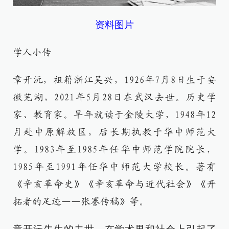
资料图片
学人小传
章开沅，祖籍浙江吴兴，1926年7月8日生于安
徽芜湖，2021年5月28日在武汉去世。历史学
家、教育家。早年就读于金陵大学，1948年12
月赴中原解放区，后长期执教于华中师范大
学。1983年至1985年任华中师范学院院长，
1985年至1991年任华中师范大学校长。著有
《辛亥革命史》《辛亥革命与近代社会》《开
拓者的足迹——张謇传稿》等。