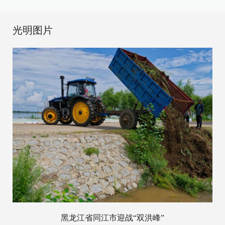
光明图片
黑龙江省同江市迎战“双洪峰”