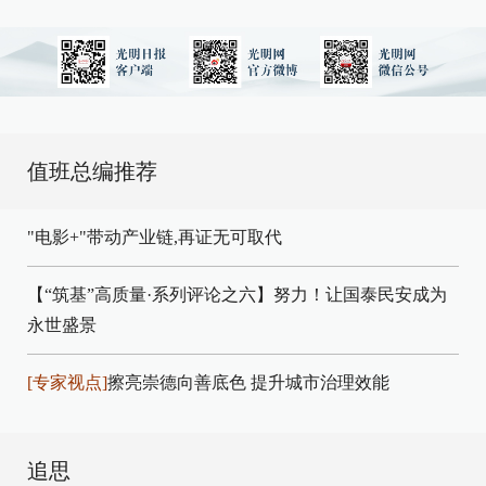
值班总编推荐
"电影+"带动产业链,再证无可取代
【“筑基”高质量·系列评论之六】努力！让国泰民安成为
永世盛景
[专家视点]
擦亮崇德向善底色 提升城市治理效能
追思