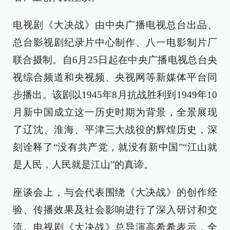
电视剧《大决战》由中央广播电视总台出品、
总台影视剧纪录片中心制作、八一电影制片厂
联合摄制。自6月25日起在中央广播电视总台央
视综合频道和央视频、央视网等新媒体平台同
步播出。该剧以1945年8月抗战胜利到1949年10
月新中国成立这一历史时期为背景，全景展现
了辽沈、淮海、平津三大战役的辉煌历史，深
刻诠释了“没有共产党，就没有新中国”“江山就
是人民，人民就是江山”的真谛。
座谈会上，与会代表围绕《大决战》的创作经
验、传播效果及社会影响进行了深入研讨和交
流。电视剧《大决战》总导演高希希表示，全