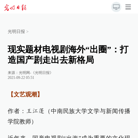
光明日报
>
现实题材电视剧海外“出圈”：打
造国产剧走出去新格局
来源：
光明网-《光明日报》
2021-09-22 05:51
【文艺观潮】
作者：
（中南民族大学文学与新闻传播
王江蓬
学院教师）