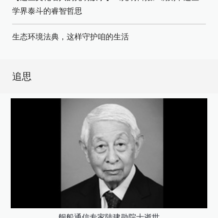
学界泰斗的睿智哲思
生态环境法典，这样守护咱的生活
追思
舰船通信专家陆建勋院士逝世