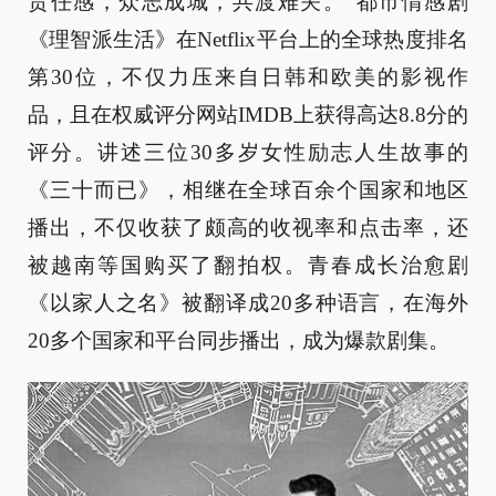
责任感，众志成城，共渡难关。”都市情感剧
《理智派生活》在Netflix平台上的全球热度排名
第30位，不仅力压来自日韩和欧美的影视作
品，且在权威评分网站IMDB上获得高达8.8分的
评分。讲述三位30多岁女性励志人生故事的
《三十而已》，相继在全球百余个国家和地区
播出，不仅收获了颇高的收视率和点击率，还
被越南等国购买了翻拍权。青春成长治愈剧
《以家人之名》被翻译成20多种语言，在海外
20多个国家和平台同步播出，成为爆款剧集。