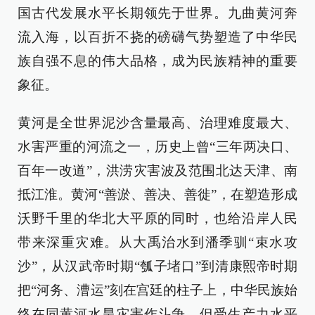
国古代发展水平长期领先于世界。九曲黄河奔
流入海，以百折不挠的磅礴气势塑造了中华民
族自强不息的伟大品格，成为民族精神的重要
象征。
黄河是全世界泥沙含量最高、治理难度最大、
水害严重的河流之一，历史上曾“三年两决口、
百年一改道”，洪涝灾害波及范围北达天津、南
抵江淮。黄河“善淤、善决、善徙”，在塑造形成
沃野千里的华北大平原的同时，也给沿岸人民
带来深重灾难。从大禹治水到潘季驯“束水攻
沙”，从汉武帝时期“瓠子堵口”到清康熙帝时期
把“河务、漕运”刻在宫廷的柱子上，中华民族始
终在同黄河水旱灾害作斗争。但受生产力水平