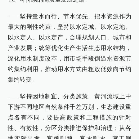
——坚持量水而行、节水优先。把水资源作为
最大的刚性约束，坚持以水定城、以水定地、
以水定人、以水定产，合理规划人口、城市和
产业发展；统筹优化生产生活生态用水结构，
深化用水制度改革，用市场手段倒逼水资源节
约集约利用，推动用水方式由粗放低效向节约
集约转变。
——坚持因地制宜、分类施策。黄河流域上中
下游不同地区自然条件千差万别，生态建设重
点各有不同，要提高政策和工程措施的针对
性、有效性，分区分类推进保护和治理；从各
地实际出发，宜粮则粮、宜农则农、宜工则