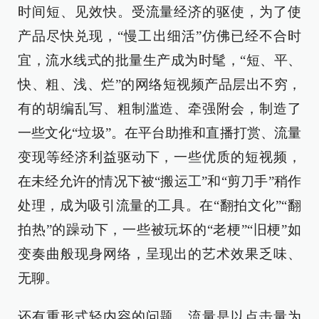
时间短、见效快。受流量经济的驱使，为了使
产品尽快兑现，“慢工出细活”仿佛已经不合时
宜，流水线式的批量生产成为时髦，“短、平、
快、粗、浅、烂”的网络短视频产品层出不穷，
有的胡编乱写、粗制滥造、牵强附会，制造了
一些文化“垃圾”。在平台助推和直播打赏、流量
变现等经济利益驱动下，一些优质的短视频，
在未经允许的情况下被“搬运工”和“剪刀手”稍作
处理，成为吸引流量的工具。在“翻拍文化”“翻
拍热”的躁动下，一些被玩坏的“老梗”“旧梗”如
变奏曲般现身网络，呈现出的艺术效果乏味、
无聊。
还有重形式轻内容的问题。流量是以点击量为