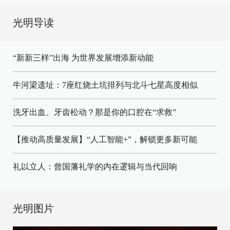
光明导读
“新新三样”出海 为世界发展增添新动能
牛河梁遗址：7座红烧土坑排列与北斗七星高度相似
洗牙出血、牙齿松动？那是你的口腔在“求救”
【推动高质量发展】“人工智能+”，解锁更多新可能
礼以立人：曾国藩礼学的内在逻辑与当代回响
光明图片