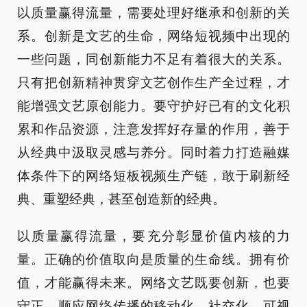
以质量赢得流量，需要处理好继承和创新的关
系。创新是文艺的生命，网络短视频中出现的
一些问题，同创新能力不足有着很大的关系。
只有把创新精神贯穿文艺创作生产全过程，才
能增强文艺原创能力。要守护好已有的文化积
累和作品资源，注意发挥好存量的作用，善于
从经典中汲取灵感与养分。同时着力打造融媒
体条件下的网络短板视频生产链，敢于刷新经
典、重塑经典，甚至创造新的经典。
以质量赢得流量，要充分彰显价值内核的力
量。正确的价值取向是质量的生命线。拥有价
值，才能赢得未来。网络文艺既要创新，也要
守正。顺应网络传播的移动化、社交化、可视