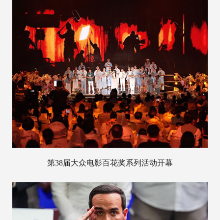
第38届大众电影百花奖系列活动开幕