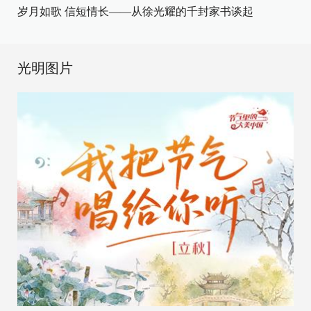
岁月如歌 信短情长——从徐光耀的千封家书谈起
光明图片