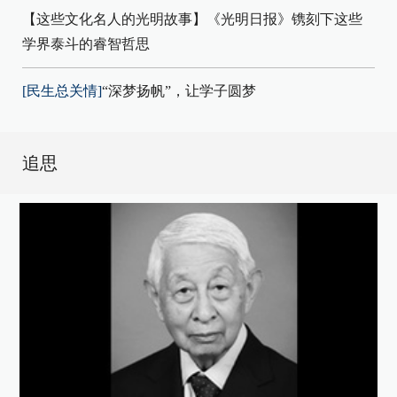
【这些文化名人的光明故事】《光明日报》镌刻下这些
学界泰斗的睿智哲思
[民生总关情]
“深梦扬帆”，让学子圆梦
追思