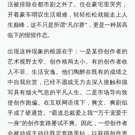
活被排除在都市剧之外了。住在豪宅里哭穷，
开着豪车喟叹生活艰难，轻轻松松就能走上人
生巅峰，这不只是所谓“凡尔赛”，更是一种居高
临下的惺惺作态。
出现这种现象的根源在于：一是某些创作者的
艺术视野太窄、创作格局太小。有的创作者收
入不菲、生活安逸。他们陶醉在既有的成绩之
中自我欣赏，已经不愿或无力去深入接触和描
写具有烟火气息的平凡人生。二是市场导向致
使创作跑偏。在互联网语境下，爽文、爽剧似
乎成了硬通货。“霸道总裁爱上我”“万千宠爱于
一身”的创作套路屡试不爽。因此，一些创作者
会被动或主动往既定套路里钻，以获得创作资