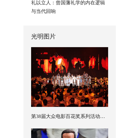
礼以立人：曾国藩礼学的内在逻辑
与当代回响
光明图片
第38届大众电影百花奖系列活动开幕