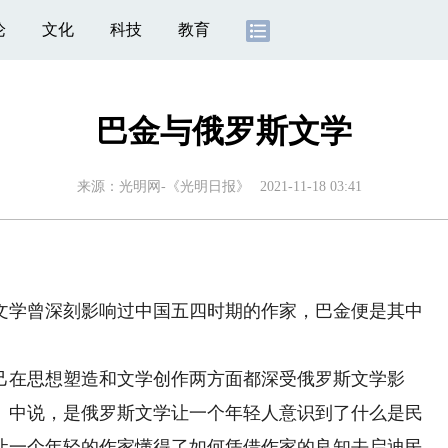
论
文化
科技
教育
巴金与俄罗斯文学
来源：
光明网-《光明日报》
2021-11-18 03:41
学曾深刻影响过中国五四时期的作家，巴金便是其中
在思想塑造和文学创作两方面都深受俄罗斯文学影
》中说，是俄罗斯文学让一个年轻人意识到了什么是民
让一个年轻的作家懂得了如何凭借作家的良知去启迪民