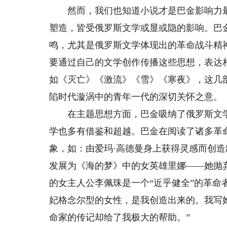
然而，我们也知道小说才是巴金影响力最
塑造，皆受俄罗斯文学或显或隐的影响。巴
鸣，尤其是俄罗斯文学体现出的革命战斗精
要通过自己的文学创作传播这些思想，表达
如《灭亡》《激流》《雪》《寒夜》，这几
陷时代漩涡中的青年一代的深切关怀之意。
在主题思想方面，巴金吸纳了俄罗斯文学
学也多有借鉴和超越。巴金在阅读了诸多革
象，如：由爱玛·高德曼身上获得灵感而创造
发展为《海的梦》中的女英雄里娜——她抛
的女主人公李佩珠是一个“近乎健全”的革命
妃格念尔型的女性，是我创造出来的。我写她
命家的传记却给了我极大的帮助。”