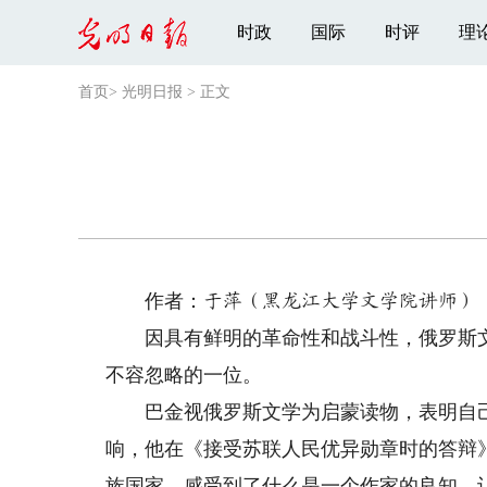
时政
国际
时评
理
首页
>
光明日报
>
正文
作者：
于萍（黑龙江大学文学院讲师）
因具有鲜明的革命性和战斗性，俄罗斯文
不容忽略的一位。
巴金视俄罗斯文学为启蒙读物，表明自己
响，他在《接受苏联人民优异勋章时的答辩
族国家，感受到了什么是一个作家的良知，