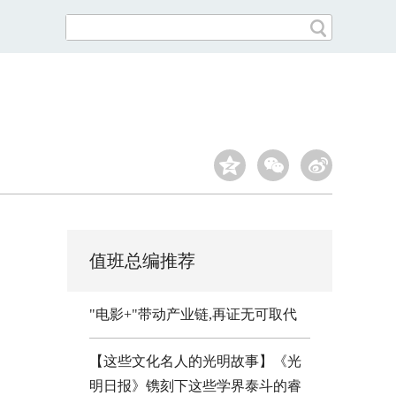
值班总编推荐
"电影+"带动产业链,再证无可取代
【这些文化名人的光明故事】《光
明日报》镌刻下这些学界泰斗的睿