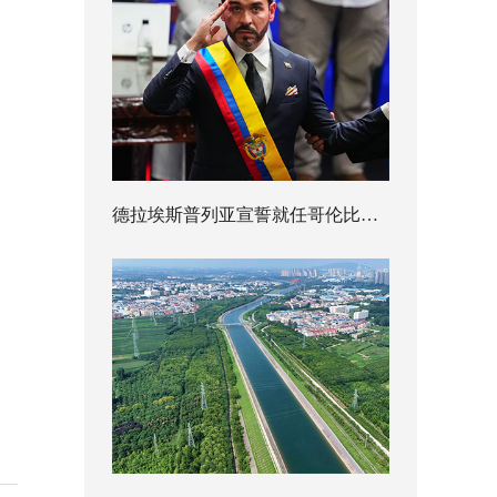
德拉埃斯普列亚宣誓就任哥伦比亚总统