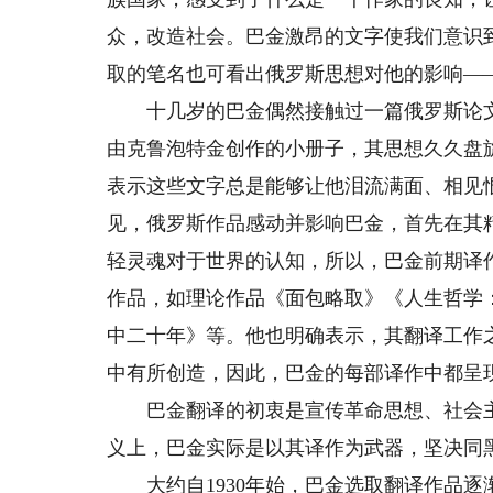
众，改造社会。巴金激昂的文字使我们意识
取的笔名也可看出俄罗斯思想对他的影响—
十几岁的巴金偶然接触过一篇俄罗斯论文
由克鲁泡特金创作的小册子，其思想久久盘
表示这些文字总是能够让他泪流满面、相见
见，俄罗斯作品感动并影响巴金，首先在其
轻灵魂对于世界的认知，所以，巴金前期译
作品，如理论作品《面包略取》《人生哲学
中二十年》等。他也明确表示，其翻译工作
中有所创造，因此，巴金的每部译作中都呈
巴金翻译的初衷是宣传革命思想、社会主
义上，巴金实际是以其译作为武器，坚决同
大约自1930年始，巴金选取翻译作品逐