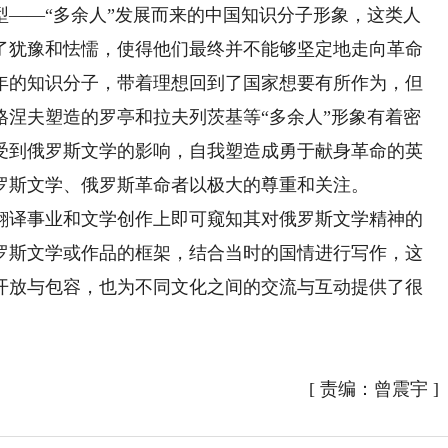
—“多余人”发展而来的中国知识分子形象，这类人
了犹豫和怯懦，使得他们最终并不能够坚定地走向革命
年的知识分子，带着理想回到了国家想要有所作为，但
格涅夫塑造的罗亭和拉夫列茨基等“多余人”形象有着密
受到俄罗斯文学的影响，自我塑造成勇于献身革命的英
罗斯文学、俄罗斯革命者以极大的尊重和关注。
译事业和文学创作上即可窥知其对俄罗斯文学精神的
罗斯文学或作品的框架，结合当时的国情进行写作，这
开放与包容，也为不同文化之间的交流与互动提供了很
）
[
责编：曾震宇
]