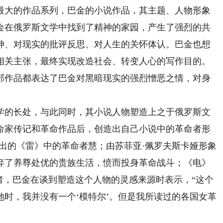
大的作品系列，巴金的小说作品，其主题、人物形象
金在俄罗斯文学中找到了精神的家园，产生了强烈的共
神、对现实的批评反思、对人生的关怀体认。巴金也想
相关主张，最终实现改造社会、转变人心的写作目的。
部作品都表达了巴金对黑暗现实的强烈憎恶之情，对身
的长处，与此同时，其小说人物塑造上之于俄罗斯文
命家传记和革命作品后，创造出自己小说中的革命者形
出的《雷》中的革命者慧；由苏菲亚·佩罗夫斯卡娅形象
弃了养尊处优的贵族生活，愤而投身革命战斗；《电》
者，巴金在谈到塑造这个人物的灵感来源时表示，“这个
时，我并没有一个‘模特尔’。但是我所读过的各国女革