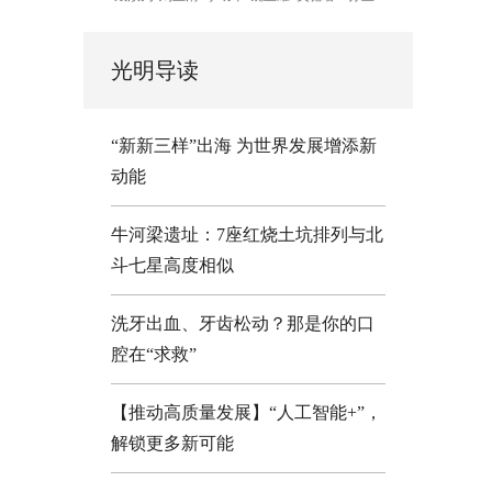
光明导读
“新新三样”出海 为世界发展增添新
动能
牛河梁遗址：7座红烧土坑排列与北
斗七星高度相似
洗牙出血、牙齿松动？那是你的口
腔在“求救”
【推动高质量发展】“人工智能+”，
解锁更多新可能