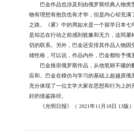
巴金作品也涉及到由俄罗斯经典人物类型—
物有理想有抱负也有才华，但是内心却充满
之路。《雾》中的周如水是一个留学日本七
是却总在行动之前感到犹豫和无力，这同屠
切的联系。另外，巴金还安排其作品人物因
雄性格，可以说，作品内外，巴金都给予俄
巴金推崇俄罗斯作品，从他笔耕不辍的翻
应和。巴金在模仿与学习的基础上超越原俄
充分体现了一位文学大家在思想和行为上的
好的借鉴路径。
《光明日报》（ 2021年11月18日 13版