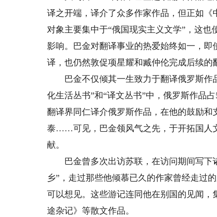
译之开端，译介了众多作家作品，但正如《
对象主要集中于“俄国现实主义文学”，这
影响。巴金对翻译事业的热爱始终如一，即
译，也仍然敦促项星耀和臧仲伦完成后续的
巴金不仅倾其一生致力于翻译俄罗斯作品
化生活丛书”和“译文丛书”中，俄罗斯作品
翻译界同仁译介俄罗斯作品，在他的鼓励和
泰……可见，巴金领风气之先，于开拓国人
献。
巴金曾多次出访苏联，在访问期间写下诸
乡”，走过那些他倾慕已久的作家曾经走过
可以想见。这些游记连同他在别国的见闻，
途杂记》等散文作品。