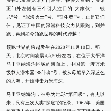
展在北京展览馆开门迎客。很多人看到，展馆
正门外左侧有三个引人注目的“大家伙”：“蛟
龙”号、“深海勇士”号、“奋斗者”号，正是它们
仨，见证了中国的深潜科技实力从跟跑，到并
跑，再到如今领跑世界的时代跨越！
领跑世界的跨越发生在2020年11月10日。那一
天，北京时间凌晨4点50分左右，在位于太平洋
马里亚纳海沟区域的海面上，中国第一艘万米
级载人潜水器“奋斗者”号，被从母船吊入深蓝色
的大海，开始冲击万米海深。
马里亚纳海沟，被称为地球“第四极”，有史以
来，只有三次人类“探底”的纪录。1962年，美国