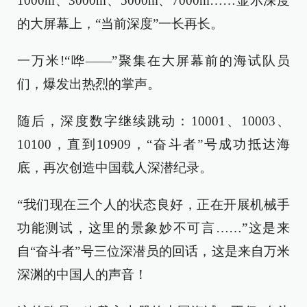
1000m、3000m、5000m、7000m……显示深度
的大屏幕上，“当前深度”一长再长。
一万米!“哗——”聚集在大屏幕前的海试队员
们，爆发出热烈的掌声。
随后，深度数字继续跳动：10001、10003、
10100，直到10909，“奋斗者”号成功抵达海
底，再次创造中国载人深潜纪录。
“我们现在三个人的状态良好，正在开展机械手
功能测试，这里的景象妙不可言……”这是来
自“奋斗者”号三位深潜员的回话，这是来自万米
深渊的中国人的声音！