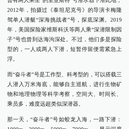
曾有两人乘坐“的里亚斯特”号潜水器下潜此地；
2012年，拍摄过《泰坦尼克号》的导演卡梅隆
驾单人潜艇“深海挑战者”号，探底深渊。2019
年，美国探险家维斯科沃等两人乘“深潜限制因
子”号也曾到达海沟深处。不过，他们多是探险
型的，一人或两人下潜，短暂停留便需紧急上
浮。
而“奋斗者”号是工作型、科考型的，可以搭载三
人潜入万米海底，能够自主巡航，进行生物矿
物和地理物理等科学考察，空间大、时间长、
乘员多，难度远超类似深潜器。
那一天，“奋斗者”号如蛟龙入海，一路下潜：