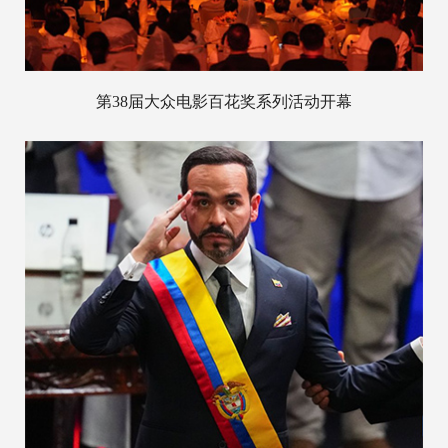
第38届大众电影百花奖系列活动开幕