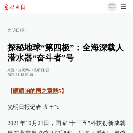
光明日报
>
探秘地球“第四极”：全海深载人
潜水器“奋斗者”号
来源：
光明网-《光明日报》
2021-11-18 03:40
【
晒晒咱的国之重器
5】
光明日报记者
袁于飞
2021年10月21日，国家“十三五”科技创新成就