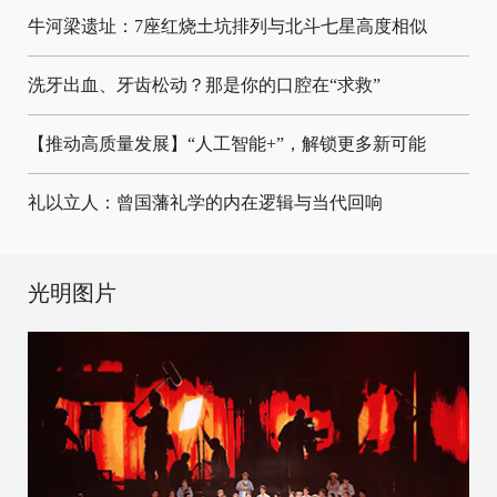
牛河梁遗址：7座红烧土坑排列与北斗七星高度相似
洗牙出血、牙齿松动？那是你的口腔在“求救”
【推动高质量发展】“人工智能+”，解锁更多新可能
礼以立人：曾国藩礼学的内在逻辑与当代回响
光明图片