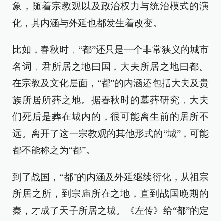
象，随着宗教观以及政治权力与统治模式的演
化，其内涵与外延也都发生着改变。
比如，春秋时，“都”还只是一个非常狭义的城市
名词，君所居之地曰国，大夫所居之地曰都。
在宗教及文化层面，“都”的内涵还包括大夫及贵
族所居所葬之地。据春秋时的墓葬研究，大夫
们死后是葬在城内的，很可能离生前的居所不
远。离开了这一宗教观的其他形式的“城”，可能
都不能称之为“都”。
到了战国，“都”的内涵及外延继续衍化，从祖宗
所居之所，到宗庙所在之地，直到战国晚期的
秦，才成了天子所居之城。《左传》给“都”的定