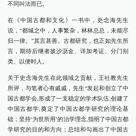
不同叫法而已。
在《中国古都和文化》一书中，史念海先生
说，“都城之中，人事繁杂，林林总总，未能尽
归一律。”其言甚善。古都研究，也正如先生所
言，期待后继者披沙沥金、详加考证、分门别
类、以便时人。
关于史念海先生在此领域之贡献，王社教先生
所评，与笔者心有戚戚，先生“发起和创立了中
国古都学会,形成了一支稳定的学术队伍;创建了
中国古都学,奠定了中国古都学研究的理论基
础；坚持‘为世所用’的治学理念,指明了中国古都
学研究的目的和方向；总结和勾画出了中国古