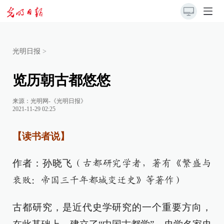
光明日报
>
览历朝古都悠悠
来源：
光明网-《光明日报》
2021-11-29 02:25
【读书者说】
作者：孙晓飞
（古都研究学者，著有《繁盛与
衰败：帝国三千年都城变迁史》等著作）
古都研究，是近代史学研究的一个重要方向，