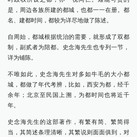
是，周边各族所建的都城，也都一一在册。都
名、建都时间，都较为详尽地做了陈述。
自周始，都城根据统治的需要，就形成了双都
制，副贰者为陪都。史念海先生也专列一节，
详为铺陈。
不唯如此，史念海先生对多如牛毛的大小都
城，都做了年代考辨，比如，西安为都，经千
余年；北京至民国上溯，为都时间也将近千
年。
史念海先生的这部著作，有繁有简、繁简得
当，其简述条理清晰，其繁说则面面俱到，对