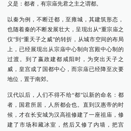
义是：都者，有宗庙先君之主之谓都。
以秦为例，不断迁都，至雍城，其建筑形态，
也随着秦的不断发展壮大，呈现出从“重宗庙之
仪”到“重天子之威”的转折，从城市空间的布局
上，已经展现出从宗庙中心制向宫殿中心制的
过渡。到了嬴政建都咸阳时，为突出天子之
威，皇宫成了国都中心，而宗庙已经降至次要
地位，置于南郊。
汉代以后，人们不得不给“都”以新的命名：都
者，国君所居，人所都会也。直到汉惠帝的时
候，才在长安城为汉高祖修建了一座祖庙，修
建了市场和藏冰室，然后又修了内墙，把宫