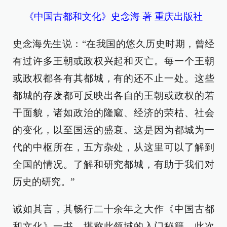
《中国古都和文化》史念海 著 重庆出版社
史念海先生说：“在我国的悠久历史时期，曾经
有过许多王朝或政权兴起和灭亡。每一个王朝
或政权都各有其都城，有的还不止一处。这些
都城的存废都可反映出各自的王朝或政权的若
干面貌，诸如政治的隆窳、经济的荣枯、社会
的变化，以至国运的盛衰。这是因为都城为一
代的中枢所在，五方杂处，从这里可以了解到
全国的情况。了解和研究都城，有助于我们对
历史的研究。”
诚如其言，其畅行二十余年之大作《中国古都
和文化》一书，堪称此领域的入门秘籍，此次