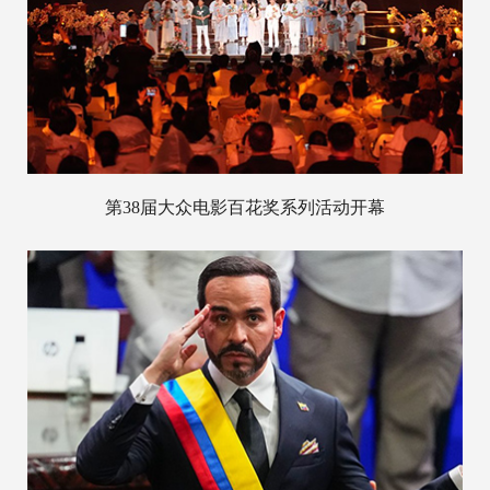
第38届大众电影百花奖系列活动开幕