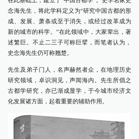
在此基础上，建立了“中国古都学”。史学名家史
念海先生，将此学科定义为“研究中国古都的形
成、发展、萧条或至于消失，或经过改革成为
新的城市的科学。”在此领域中，大家辈出，著
述繁巨。不止二三子可称巨擘，而笔者认为，
史念海先生仍可称翘楚。
先生及弟子门人，名声赫然者众，在地理历史
研究领域，卓识洞见，声闻海内。先生所倡之
古都学研究，亦已渐成显学，于今城市经济文
化发展诸方面，起着重要的辅助作用。