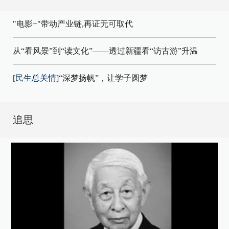
"电影+"带动产业链,再证无可取代
从“看风景”到“读文化”——透过新疆看“访古游”升温
[民生总关情]
“深梦扬帆”，让学子圆梦
追思