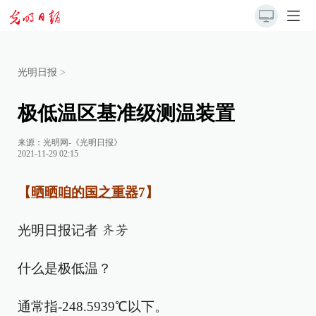
光明日报
>
极低温区基准级测温装置
来源：
光明网-《光明日报》
2021-11-29 02:15
【
晒晒咱的国之重器
7】
光明日报记者
齐芳
什么是极低温？
通常指-248.5939℃以下。