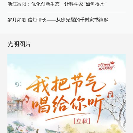
浙江富阳：优化创新生态，让科学家“如鱼得水”
岁月如歌 信短情长——从徐光耀的千封家书谈起
光明图片