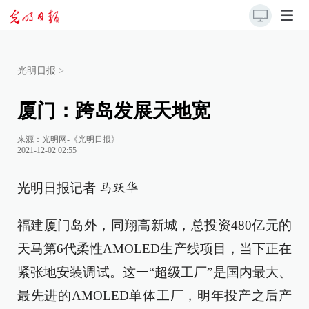
光明日报
>
厦门：跨岛发展天地宽
来源：
光明网-《光明日报》
2021-12-02 02:55
光明日报记者
马跃华
福建厦门岛外，同翔高新城，总投资480亿元的
天马第6代柔性AMOLED生产线项目，当下正在
紧张地安装调试。这一“超级工厂”是国内最大、
最先进的AMOLED单体工厂，明年投产之后产