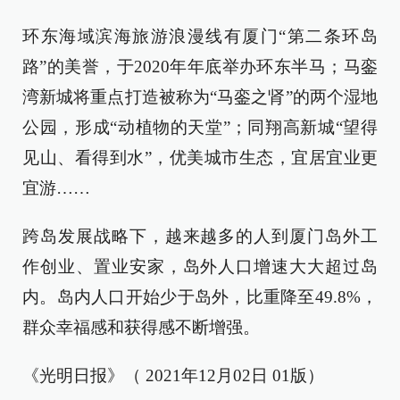
环东海域滨海旅游浪漫线有厦门“第二条环岛
路”的美誉，于2020年年底举办环东半马；马銮
湾新城将重点打造被称为“马銮之肾”的两个湿地
公园，形成“动植物的天堂”；同翔高新城“望得
见山、看得到水”，优美城市生态，宜居宜业更
宜游……
跨岛发展战略下，越来越多的人到厦门岛外工
作创业、置业安家，岛外人口增速大大超过岛
内。岛内人口开始少于岛外，比重降至49.8%，
群众幸福感和获得感不断增强。
《光明日报》（ 2021年12月02日 01版）