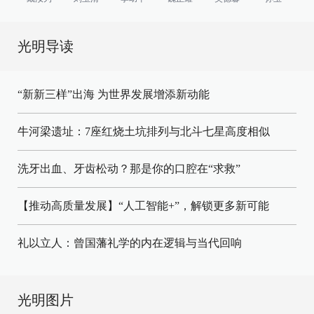
光明导读
“新新三样”出海 为世界发展增添新动能
牛河梁遗址：7座红烧土坑排列与北斗七星高度相似
洗牙出血、牙齿松动？那是你的口腔在“求救”
【推动高质量发展】“人工智能+”，解锁更多新可能
礼以立人：曾国藩礼学的内在逻辑与当代回响
光明图片