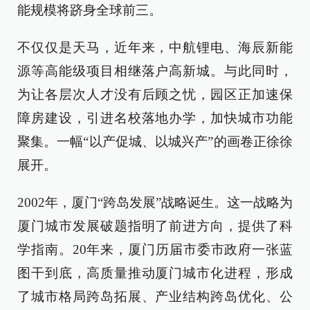
能规模将跻身全球前三。
不仅仅是天马，近年来，中航锂电、海辰新能
源等高能级项目相继落户高新城。与此同时，
为让各层次人才没有后顾之忧，园区正加速保
障房建设，引进名校落地办学，加快城市功能
聚集。一幅“以产促城、以城兴产”的画卷正徐徐
展开。
2002年，厦门“跨岛发展”战略诞生。这一战略为
厦门城市发展破题指明了前进方向，提供了科
学指南。20年来，厦门历届市委市政府一张蓝
图干到底，高质量推动厦门城市化进程，形成
了城市格局跨岛拓展、产业结构跨岛优化、公