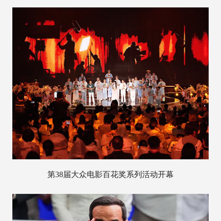
第38届大众电影百花奖系列活动开幕