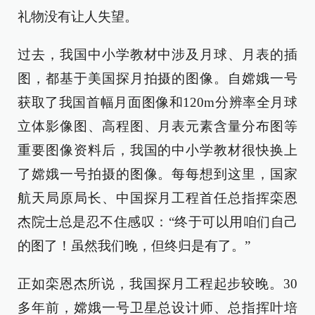
礼物没有让人失望。
过去，我国中小学教材中涉及月球、月表的插
图，都基于美国探月拍摄的图像。自嫦娥一号
获取了我国首幅月面图像和120m分辨率全月球
立体影像图、高程图、月表元素含量分布图等
重要图像资料后，我国的中小学教材很快换上
了嫦娥一号拍摄的图像。每每想到这里，国家
航天局原局长、中国探月工程首任总指挥栾恩
杰院士总是忍不住感叹：“终于可以用咱们自己
的图了！虽然我们晚，但终归是有了。”
正如栾恩杰所说，我国探月工程起步较晚。30
多年前，嫦娥一号卫星总设计师、总指挥叶培