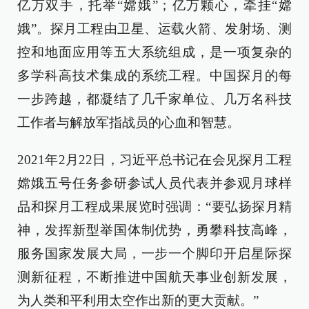
亿万双手，托举“嫦娥”；亿万颗心，牵挂“嫦
娥”。探月工程由卫星、运载火箭、发射场、测
控和地面应用等五大系统组成，是一项复杂的
多学科高技术集成的系统工程。中国探月的每
一步跨越，都凝结了几千家单位、几万名科技
工作者与解放军指战员的心血和智慧。
2021年2月22日，习近平总书记在会见探月工程
嫦娥五号任务参研参试人员代表并参观月球样
品和探月工程成果展览时强调：“要弘扬探月精
神，发挥新型举国体制优势，勇攀科技高峰，
服务国家发展大局，一步一个脚印开启星际探
测新征程，不断推进中国航天事业创新发展，
为人类和平利用太空作出新的更大贡献。”