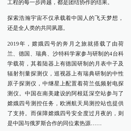
工程的每一步跨越，都是团结协作的结果。
探索浩瀚宇宙不仅承载着中国人的飞天梦想，
还是全人类的共同夙愿。
2019年，嫦娥四号的奔月之旅就搭载了由荷
兰、德国、瑞典、沙特科学家参与研制的4台科
学载荷，其着陆器上有德国研制的月表中子及
辐射剂量探测仪，巡视器上有瑞典研制的中性
原子探测仪，中继星上配置着荷兰低频射电探
测仪。中国在南美建设的阿根廷深空站参与了
嫦娥四号测控任务，欧洲航天局测控站也提供
了支持。而保障嫦娥四号安全度过月夜的，则
是中国与俄罗斯合作的同位素热源……