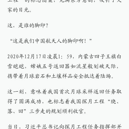
工程”的标志图案，充满东方意韵，吸引了大
家的目光。
这，是谁的脚印？
“这是我们中国航天人的脚印啊！”
2020年12月17日凌晨1：59，内蒙古四子王旗白
雪皑皑，嫦娥五号返回器如流星般划破天际，
携带着月球岩石和土壤样品安全抵达着陆场。
这一刻，意味着我国首次月球采样返回任务取
得了圆满成功，也标志着我国探月工程“绕、
落、回”三步走的规划顺利收官。
当日，习近平总书记向探月工程任务指挥部并