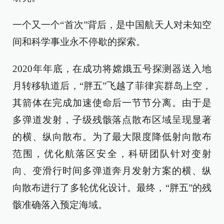
一个又一个“首次”背后，是中国航天人对未知空
间和科学事业永不停歇的探索。
2020年年底，在成功将嫦娥五号探测器送入地
月转移轨道后，“胖五”飞越了菲律宾群岛上空，
其箭体在完成加速使命后一节节分离。由于是
多弹道发射，子级残骸落点散布区域呈现显著
的横、纵向散布。为了最大限度降低射向散布
范围，优化航落区安全，科研团队针对变射
向、变滑行时间多弹道奔月发射方案的横、纵
向散布进行了多轮优化设计。最终，“胖五”的残
骸准确落入预定海域。