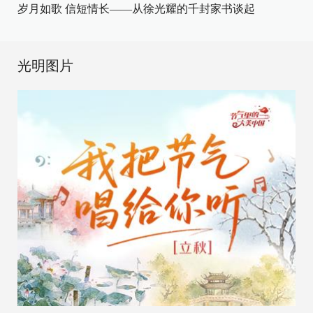
岁月如歌 信短情长——从徐光耀的千封家书谈起
光明图片