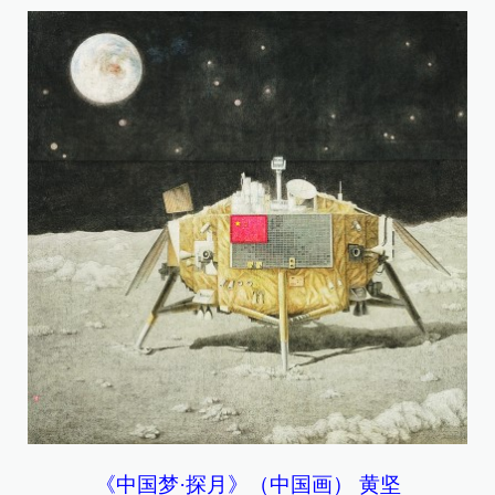
《中国梦·探月》（中国画） 黄坚