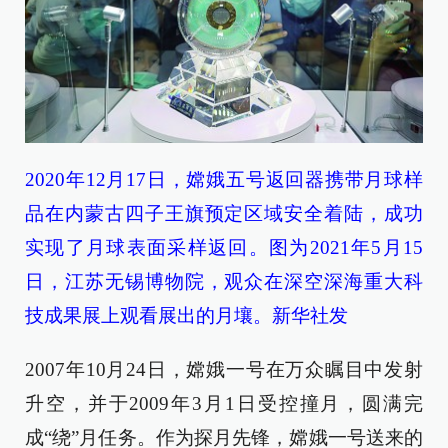
2020年12月17日，嫦娥五号返回器携带月球样
品在内蒙古四子王旗预定区域安全着陆，成功
实现了月球表面采样返回。图为2021年5月15
日，江苏无锡博物院，观众在深空深海重大科
技成果展上观看展出的月壤。新华社发
2007年10月24日，嫦娥一号在万众瞩目中发射
升空，并于2009年3月1日受控撞月，圆满完
成“绕”月任务。作为探月先锋，嫦娥一号送来的