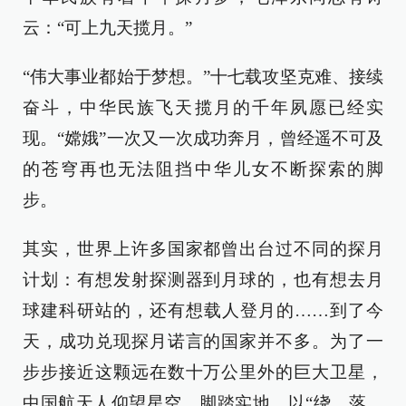
云：“可上九天揽月。”
“伟大事业都始于梦想。”十七载攻坚克难、接续
奋斗，中华民族飞天揽月的千年夙愿已经实
现。“嫦娥”一次又一次成功奔月，曾经遥不可及
的苍穹再也无法阻挡中华儿女不断探索的脚
步。
其实，世界上许多国家都曾出台过不同的探月
计划：有想发射探测器到月球的，也有想去月
球建科研站的，还有想载人登月的……到了今
天，成功兑现探月诺言的国家并不多。为了一
步步接近这颗远在数十万公里外的巨大卫星，
中国航天人仰望星空、脚踏实地，以“绕、落、