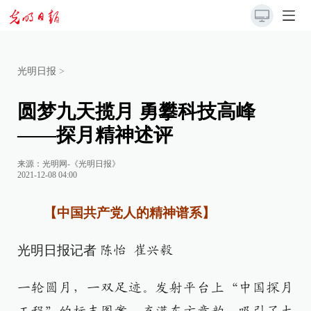
光明日报
>
圆梦九天揽月 勇攀科技高峰
——探月精神述评
来源：
光明网-《光明日报》
2021-12-08 04:00
【中国共产党人的精神谱系】
光明日报记者
陈怡 崔兴毅
一轮圆月，一双足迹。发射平台上“中国探月