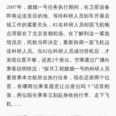
2007年，嫦娥一号任务执行期间，在卫星设备
即将运送至目的地、等待科研人员卸车开展后
续工作的紧要关头，82名科研人员却因飞机晚
点滞留在了北京首都机场。在了解到这一紧急
情况后，民航当即决定，重新协调一架飞机运
送科研人员。当82位科研人员成功登机后，才
发现位置不够，还差2个座位。空乘通过广播向
乘客说明情况：“探月工程嫦娥一号的科研人员
要搭乘本次航班去执行任务，现在还差两个位
置，有哪两位乘客愿意让出座位吗？”话音刚
落，两位陌生乘客立刻起身收拾行李、走下飞
机……