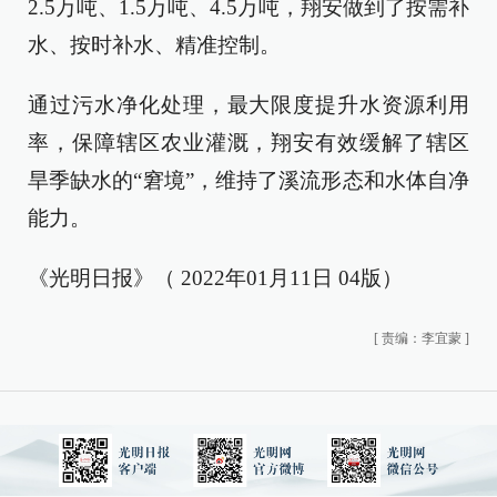
2.5万吨、1.5万吨、4.5万吨，翔安做到了按需补
水、按时补水、精准控制。
通过污水净化处理，最大限度提升水资源利用
率，保障辖区农业灌溉，翔安有效缓解了辖区
旱季缺水的“窘境”，维持了溪流形态和水体自净
能力。
《光明日报》（ 2022年01月11日 04版）
[
责编：李宜蒙
]