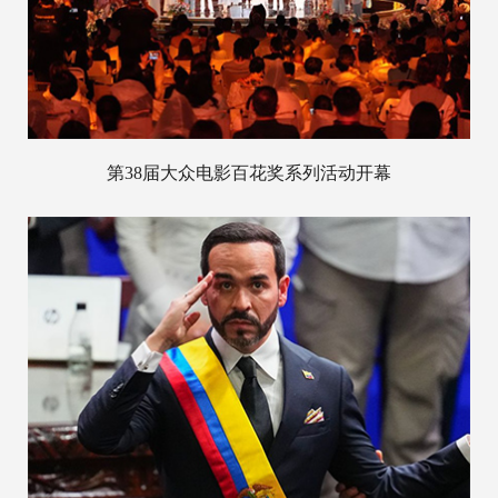
第38届大众电影百花奖系列活动开幕