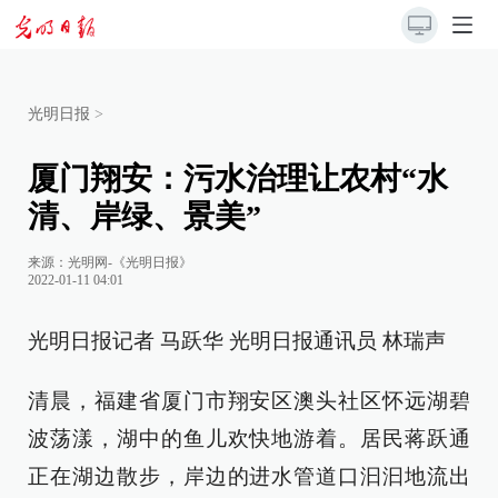
光明日报
>
厦门翔安：污水治理让农村“水
清、岸绿、景美”
来源：
光明网-《光明日报》
2022-01-11 04:01
光明日报记者 马跃华 光明日报通讯员 林瑞声
清晨，福建省厦门市翔安区澳头社区怀远湖碧
波荡漾，湖中的鱼儿欢快地游着。居民蒋跃通
正在湖边散步，岸边的进水管道口汩汩地流出