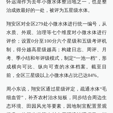
怀远湖作为去年小微水体整治地之一，也是整
治成效最好的一处，被评为五星级水体。
翔安区对全区279处小微水体进行统一编号，从
水质、外观、治理等七个维度对小微水体进行
评价；设置0分至100分六个星级和五级考评机
制，得分越高星级越高；构建日志、周评、月
考、季小结和年评级模式，制定“一池一档”，形
成横向可比、纵向可查的水体档案。截至目
前，全区三星级以上小微水体占比已达84%。
周小东说，翔安区通过星级评定，疏通水体“毛
细血管”，补齐农村治水短板，同步结合周边生
态环境、田园风光等要素，因地制宜配置景观