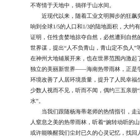
不寄情于天地中，徜徉于山水间。
近现代以来，随着工业文明脚步的狂飙突进
响到全球1/5的人口和1/3的陆地面积，大
证明，任性贪婪地掠夺自然，必然遭到自然
世界谋，提出“人不负青山，青山定不负人
在神州大地铺展开来，也在世界范围内激起
独立的美丽新世界——海南热带雨林，正是
环境改善了人居环境质量，提升了人民幸福
少数人视而不见，听而不闻，偶约三五亲朋“
水”。
当我们跟随杨海蒂老师的热情指引，走进
人窒息之美的热带雨林，听着“婉转动听的
或许能唤醒我们尘封已久的心灵记忆，找回