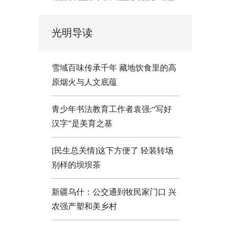
光明导读
雪域百味传承千年 藏地饮食里的高
原烟火与人文底蕴
青少年书法教育工作者袁强:“写好
汉字”是美育之基
[民生总关情]这下方便了
轻装转场
别样的坝坝茶
新疆乌什：公交通到牧民家门口
兴
农强产塑和美乡村