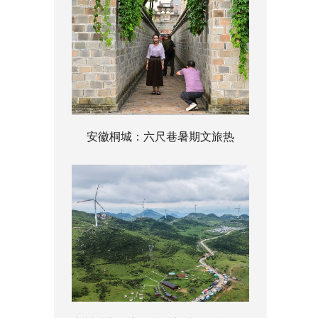
安徽桐城：六尺巷暑期文旅热