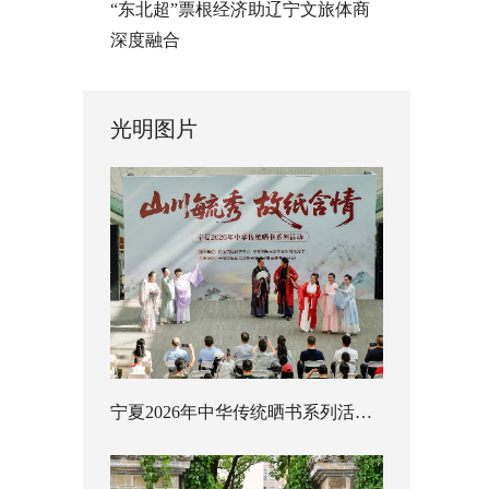
“东北超”票根经济助辽宁文旅体商
深度融合
光明图片
宁夏2026年中华传统晒书系列活动启幕