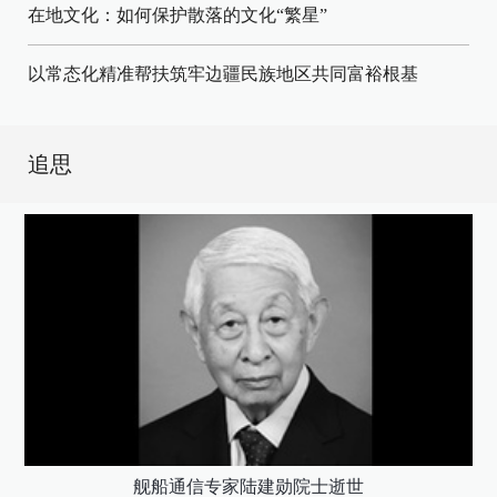
在地文化：如何保护散落的文化“繁星”
以常态化精准帮扶筑牢边疆民族地区共同富裕根基
追思
舰船通信专家陆建勋院士逝世