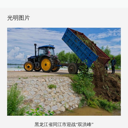
光明图片
黑龙江省同江市迎战“双洪峰”