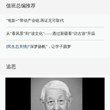
值班总编推荐
"电影+"带动产业链,再证无可取代
从“看风景”到“读文化”——透过新疆看“访古游”升温
[民生总关情]
“深梦扬帆”，让学子圆梦
追思