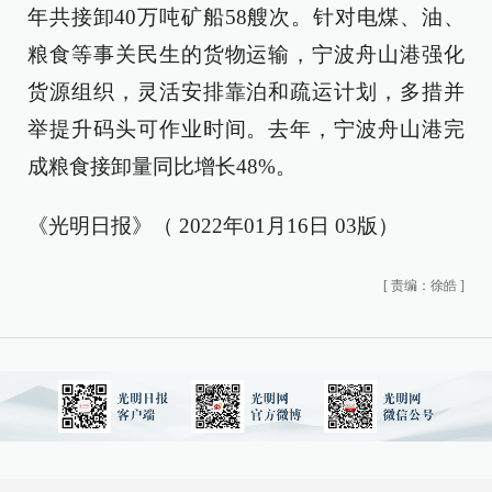
年共接卸40万吨矿船58艘次。针对电煤、油、
粮食等事关民生的货物运输，宁波舟山港强化
货源组织，灵活安排靠泊和疏运计划，多措并
举提升码头可作业时间。去年，宁波舟山港完
成粮食接卸量同比增长48%。
《光明日报》（ 2022年01月16日 03版）
[
责编：徐皓
]