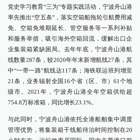
党史学习教育“三为”专题实践活动，宁波舟山港
率先推出“空五条”，落实空箱船拖轮引航费用减
免、空箱免堆期延长、管空服务等一系列补贴
和服务举措，吸引海外空箱回流，缓解出口企
业集装箱紧缺困局。去年年底，宁波舟山港航
线数量287条，较2020年年末新增航线27条，其
中“一带一路”航线达117条；海铁联运班列增至
21条，业务辐射全国16个省（区、市）61个地
级市。2021年，宁波舟山港全年空箱供给超
754.8万标准箱，同比增长23.1%。
与此同时，宁波舟山港依托全港船舶集中调度
管理优势，将集装箱干线船待泊时间控制在20