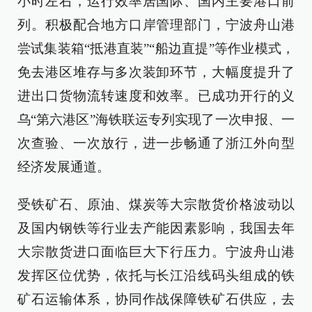
小时左右，运行效率居国际、国内主要港口前
列。积极配合地方口岸管理部门，宁波舟山港
尝试集装箱“抵港直装”“船边直提”等作业模式，
免去港区堆存与多次装卸环节，大幅度提升了
进出口货物流转速度和效率。已成功开行的义
乌“第六港区”海铁联运专列实现了一次申报、一
次查验、一次放行，进一步畅通了浙江外向型
经济发展通道。
受铁矿石、原油、煤炭等大宗散货价格波动以
及国内钢铁等行业去产能因素影响，我国去年
大宗散货进口面临巨大下行压力。宁波舟山港
发挥区位优势，依托与长江沿线码头组成的铁
矿石运输体系，协同作战保障铁矿石供应，去