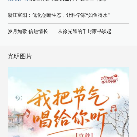
浙江富阳：优化创新生态，让科学家“如鱼得水”
岁月如歌 信短情长——从徐光耀的千封家书谈起
光明图片