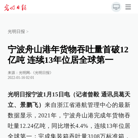
光明日报
>
宁波舟山港年货物吞吐量首破12
亿吨 连续13年位居全球第一
来源：
光明网-《光明日报》
2022-01-16 02:01
光明日报宁波1月15日电（记者曾毅 通讯员葛天
立、景鹏飞）
来自浙江省港航管理中心的最新
数据显示，2021年，宁波舟山港完成年货物吞
吐量12.24亿吨，同比增长4.4%，连续13年位居
全球第一；完成集装箱吞吐量3108万标准箱，