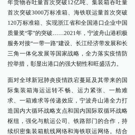
年货物吞吐量首次突破12亿吨、集装箱吞吐量
首次突破3000万标准箱、海铁联运量首次突破
120万标准箱、实现浙江省和全国港口企业中国
质量奖“零”的突破……2021年，宁波舟山港积极
服务对接“一带一路”建设、长江经济带发展和长
三角一体化发展等国家战略，全力落实疫情防
控举措，彰显出港口的强大韧性和旺盛活力。
面对全球新冠肺炎疫情跌宕蔓延及其带来的国
际集装箱海运运转不畅、运力紧张、一舱难
求、一箱难求等传递效应，宁波舟山港全力打
造国内大循环战略支点和国内国际双循环战略
枢纽，强化与航运公司、铁路部门的合作，持
续织密集装箱航线网络和海铁联运网络。结合