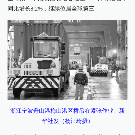
同比增长8.2%，继续位居全球第三。
浙江宁波舟山港梅山港区桥吊在紧张作业。新
华社发（杨江琦摄）