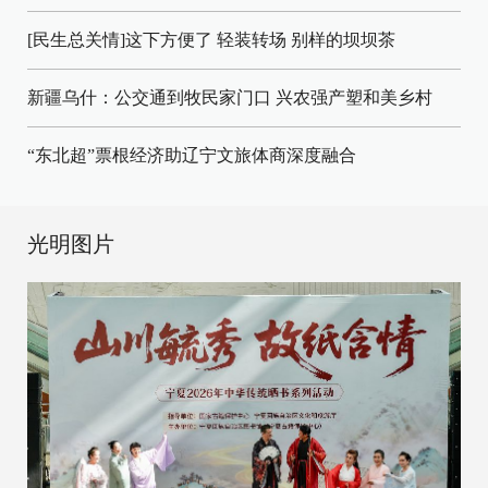
[民生总关情]这下方便了
轻装转场
别样的坝坝茶
新疆乌什：公交通到牧民家门口
兴农强产塑和美乡村
“东北超”票根经济助辽宁文旅体商深度融合
光明图片