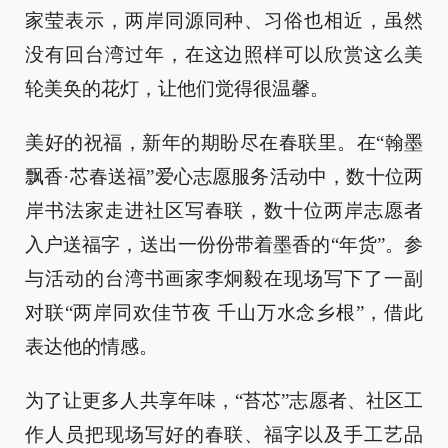
家莹表示，两岸同源同种、习俗也相近，虽然
没有回台湾过年，在这边照样可以欣赏这么美
轮美奂的花灯，让他们觉得很温馨。
美好的祝福，新年的期盼尽在春联里。在“翰墨
飘香·芯春送福”爱心志愿服务活动中，数十位两
岸书法家走进社区写春联，数十位两岸志愿者
入户送福字，送出一份份带着墨香的“年货”。参
与活动的台湾书画家李炯毅在现场写下了一副
对联“两岸同欢佳节夜 千山万水念乡根”，借此
表达他的情感。
为了让更多人共享年味，“苔芯”志愿者、社区工
作人员把现场写好的春联、福字以及手工艺品