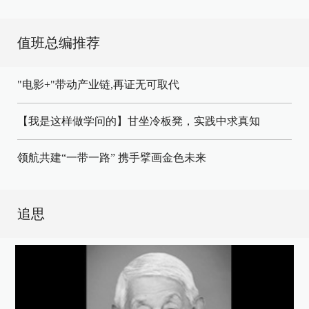
值班总编推荐
"电影+"带动产业链,再证无可取代
【我是这样做学问的】甘坐冷板凳，实践中求真知
领航共建“一带一路” 携手擘画金色未来
追思