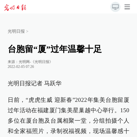
光明日报
>
台胞留“厦”过年温馨十足
来源：
光明网-《光明日报》
2022-02-05 07:26
光明日报记者 马跃华
日前，“虎虎生威 迎新春”2022年集美台胞留厦
过年活动在福建厦门集美星巢越中心举行。150
多位在厦台胞及台属相聚一堂，分组拍摄个人
和全家福照片，录制祝福视频，现场温馨感十