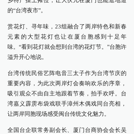
乡特产摆上摊位，让大伙儿在厦门也能逛地道
的“台湾夜市”。
赏花灯、寻年味，23组融合了两岸特色和新春
元素的大型花灯也让在厦台胞感到十足年
味。“看到花灯就会想到台湾的花灯节。”台胞许
溢升开心地说。
台湾传统民俗艺阵电音三太子作为台湾节庆的
重要内容，为此次两岸灯会奏响欢乐的序章，
吸引观众不由自主地跟着节奏，拍手欢呼。台
湾嘉义霹雳布袋戏联手漳州木偶戏同台亮相，
让两岸同胞现场感受闽台传统文化魅力。
全国台企联常务副会长、厦门台商协会会长吴