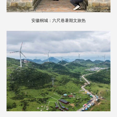
安徽桐城：六尺巷暑期文旅热