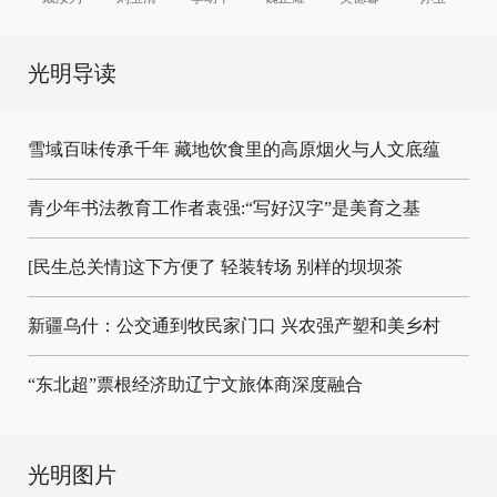
光明导读
雪域百味传承千年 藏地饮食里的高原烟火与人文底蕴
青少年书法教育工作者袁强:“写好汉字”是美育之基
[民生总关情]这下方便了
轻装转场
别样的坝坝茶
新疆乌什：公交通到牧民家门口
兴农强产塑和美乡村
“东北超”票根经济助辽宁文旅体商深度融合
光明图片