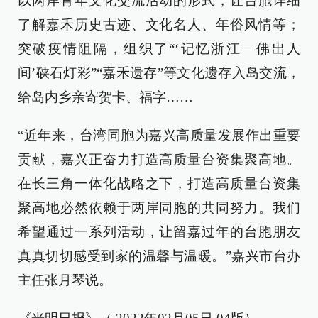
以两岸青年文化交流活动的形式，让台胞详细
了解嘉禾历史古迹、文化名人、年俗风情等；
突破疫情阻隔，组织了“‘记忆浙江—佛出人
间’硖石灯彩”“嘉禾遗存”等文化遗存入岛交流，
给岛内乡亲寄贺卡、福字……
“近年来，台湾同胞为嘉兴高质量发展作出重要
贡献，嘉兴正奋力打造高质量台资集聚高地。
在长三角一体化战略之下，打造高质量台资集
聚高地必然依赖于两岸同胞的共同努力。我们
希望通过一系列活动，让留嘉过年的台胞朋友
真真切切感受到家的温馨与温暖。”嘉兴市台办
主任张月琴说。