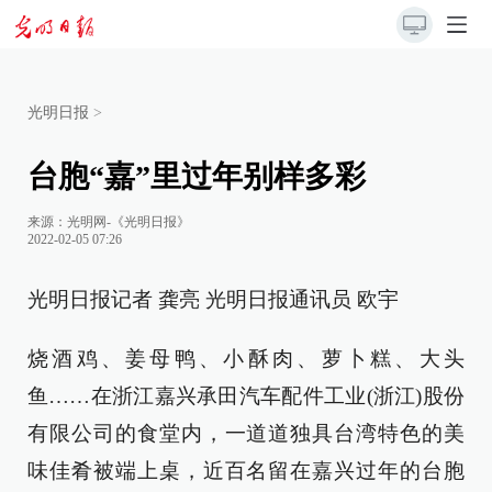
光明日报
>
台胞“嘉”里过年别样多彩
来源：
光明网-《光明日报》
2022-02-05 07:26
光明日报记者 龚亮 光明日报通讯员 欧宇
烧酒鸡、姜母鸭、小酥肉、萝卜糕、大头
鱼……在浙江嘉兴承田汽车配件工业(浙江)股份
有限公司的食堂内，一道道独具台湾特色的美
味佳肴被端上桌，近百名留在嘉兴过年的台胞