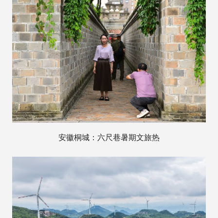
安徽桐城：六尺巷暑期文旅热