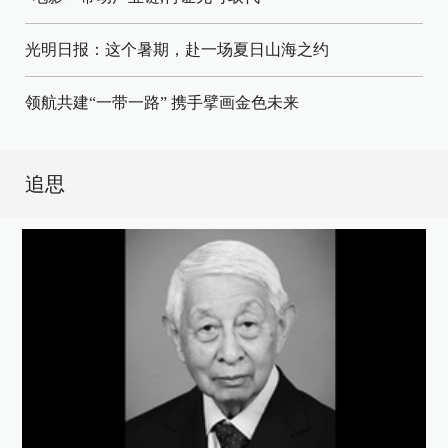
光明日报：这个暑期，赴一场夏日山海之约
领航共建“一带一路” 携手擘画金色未来
追思