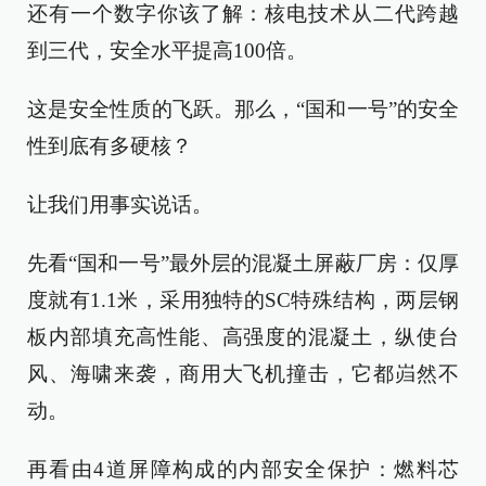
还有一个数字你该了解：核电技术从二代跨越
到三代，安全水平提高100倍。
这是安全性质的飞跃。那么，“国和一号”的安全
性到底有多硬核？
让我们用事实说话。
先看“国和一号”最外层的混凝土屏蔽厂房：仅厚
度就有1.1米，采用独特的SC特殊结构，两层钢
板内部填充高性能、高强度的混凝土，纵使台
风、海啸来袭，商用大飞机撞击，它都岿然不
动。
再看由4道屏障构成的内部安全保护：燃料芯