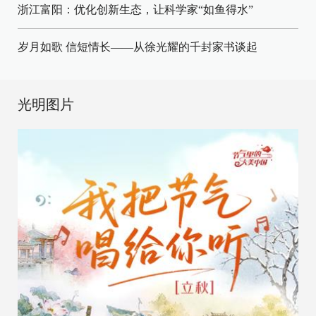
浙江富阳：优化创新生态，让科学家“如鱼得水”
岁月如歌 信短情长——从徐光耀的千封家书谈起
光明图片