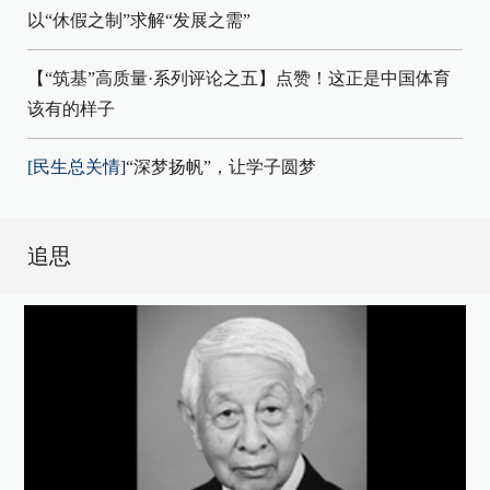
以“休假之制”求解“发展之需”
【“筑基”高质量·系列评论之五】点赞！这正是中国体育
该有的样子
[民生总关情]
“深梦扬帆”，让学子圆梦
追思