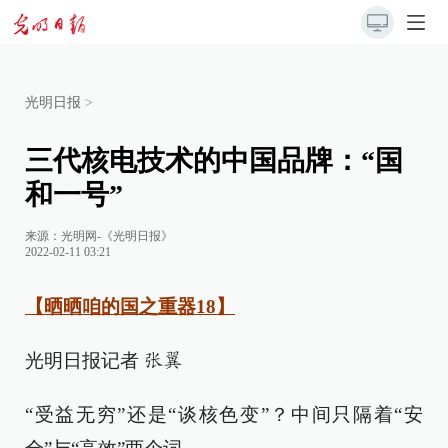
光明日报
>
三代核电技术的中国品牌：“国
和一号”
来源：
光明网-《光明日报》
2022-02-11 03:21
【晒晒咱的国之重器18】
光明日报记者
张翼
“受益无穷”还是“谈核色变”？中间只隔着“安