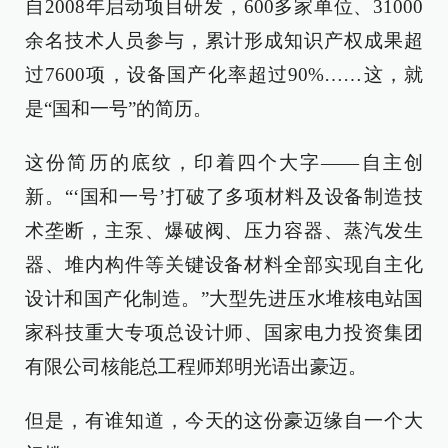
自2008年启动项目研发，600多家单位、31000
余名技术人员参与，累计形成知识产权成果超
过7600项，设备国产化率超过90%……这，就
是“国和一号”的简历。
这份简历的底纹，印着四个大字——自主创
新。“‘国和一号’打破了多项材料及设备制造技
术垄断，主泵、爆破阀、压力容器、蒸汽发生
器、堆内构件等关键设备材料全部实现自主化
设计和国产化制造。”大型先进压水堆核电站国
家科技重大专项总设计师、国家电力投资集团
有限公司核能总工程师郑明光语出豪迈。
但是，有谁知道，今天的这份豪迈缘自一个大