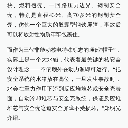
块、燃料包壳、一回路压力边界、钢制安全
壳，特别是直径43米、高70多米的钢制安全
壳，仿佛一个巨大的胶囊型钢铁屏障，事故后
可以将放射性物质牢牢包裹住。
而作为三代非能动核电特殊标志的顶部“帽子”，
实际上是一个大水箱，代表着最关键的核安全
设计理念——不依赖外在动力源即可运行。“把
安全系统的水箱放在高位，一旦发生事故时，
水会在重力作用下流到反应堆堆芯或安全壳表
面，自动冷却堆芯与安全壳系统，保证反应堆
堆芯与安全壳这道安全屏障不受损坏。”郑明光
介绍。