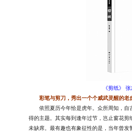
《剪纸》 张
彩笔与剪刀，秀出一个个威武灵醒的老
依照夏历今年恰是虎年。众所周知，自古
得的主题。其实每到逢年过节，岂止窗花剪
未缺席。最有趣也有象征性的是，当年曾发