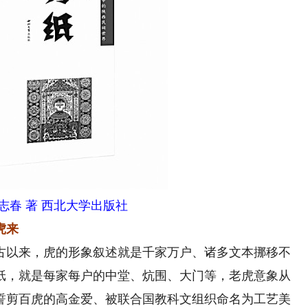
志春 著 西北大学出版社
虎来
以来，虎的形象叙述就是千家万户、诸多文本挪移不
纸，就是每家每户的中堂、炕围、大门等，老虎意象从
誓剪百虎的高金爱、被联合国教科文组织命名为工艺美