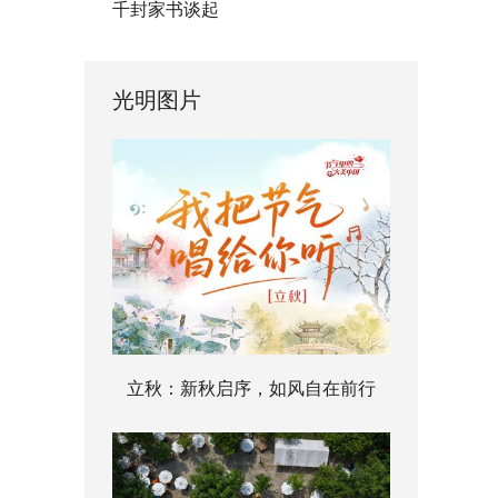
千封家书谈起
光明图片
立秋：新秋启序，如风自在前行