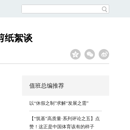
剪纸絮谈
值班总编推荐
以“休假之制”求解“发展之需”
【“筑基”高质量·系列评论之五】点
赞！这正是中国体育该有的样子