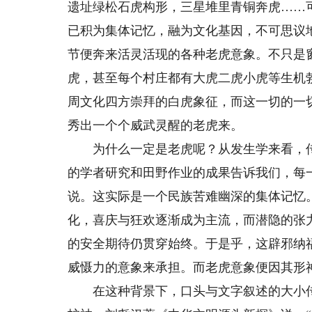
遗址绿松石虎构形，三星堆里青铜奔虎……
已积为集体记忆，融为文化基因，不可思议
节便奔来活灵活现的各种老虎意象。不只是
虎，甚至每个村庄都有大虎二虎小虎等生机
周文化四方崇拜的白虎象征，而这一切的一
秀出一个个威武灵醒的老虎来。
为什么一定是老虎呢？从发生学来看，传
的学者研究和田野作业的成果告诉我们，每
说。这实际是一个民族苦难幽深的集体记忆
化，喜庆与狂欢逐渐成为主流，而潜隐的张
的安全期待仍贯穿始终。于是乎，这辟邪纳
威慑力的意象来承担。而老虎意象便因其形
在这种背景下，口头与文字叙述的大小传