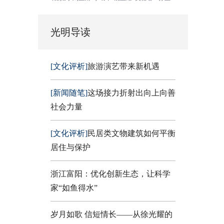
光明导读
[文化评析]
旅游演艺带来新机遇
[新闻随笔]
这场接力折射出向上向善
社会力量
[文化评析]
民居类文物建筑如何平衡
居住与保护
浙江富阳：优化创新生态，让科学
家“如鱼得水”
岁月如歌 信短情长——从徐光耀的