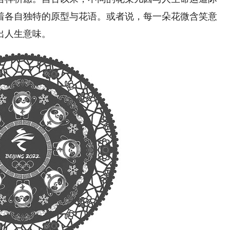
着各自独特的原型与花语。或者说，每一朵花微含笑意
出人生意味。