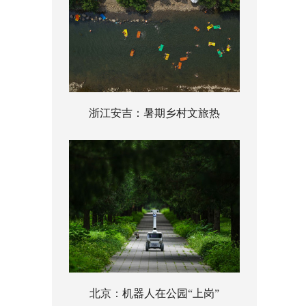
浙江安吉：暑期乡村文旅热
北京：机器人在公园“上岗”