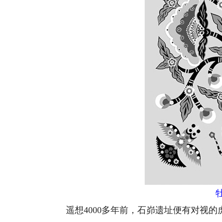
遥想4000多年前，石峁遗址便有对视的