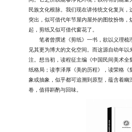
民族文化根脉。我们现在讲传统文化复兴，
突出，似可借代年节屋内屋外的图纹扮饰，
起，剪纸又似可借代窗花了。
笔者曾撰述《剪纸》一书，欲以义理梳理
见其更为博大的文化空间。而这源自幼年以
注。想当初，读程征主编《中国民间美术全
纸格局；读李泽厚《美的历程》，读荣格《
象或抽象，似乎都可追溯到原型，蕴含着幽
卷，值得斟酌与回味。