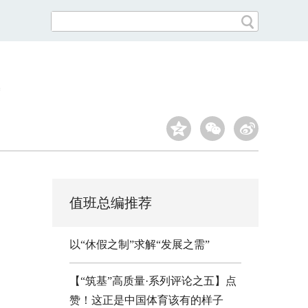
值班总编推荐
以“休假之制”求解“发展之需”
【“筑基”高质量·系列评论之五】点
赞！这正是中国体育该有的样子