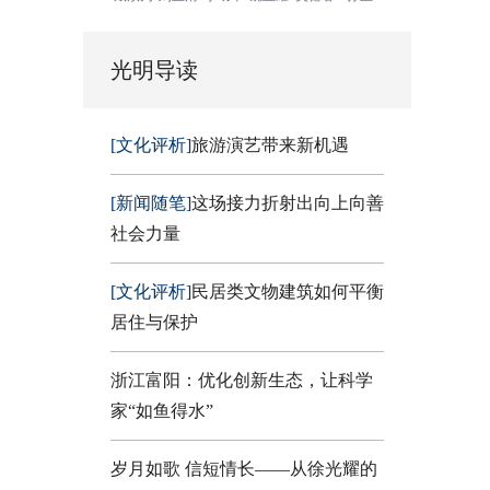
光明导读
[文化评析]
旅游演艺带来新机遇
[新闻随笔]
这场接力折射出向上向善
社会力量
[文化评析]
民居类文物建筑如何平衡
居住与保护
浙江富阳：优化创新生态，让科学
家“如鱼得水”
岁月如歌 信短情长——从徐光耀的