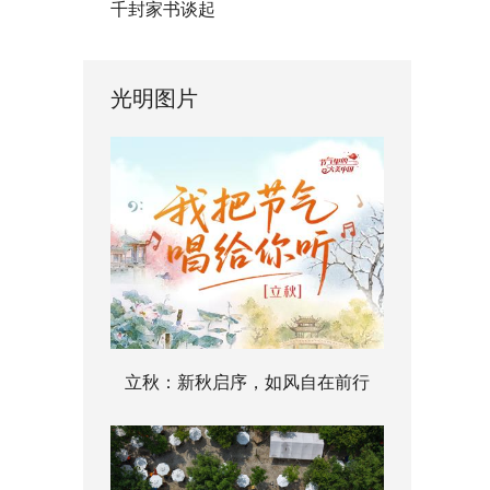
千封家书谈起
光明图片
立秋：新秋启序，如风自在前行