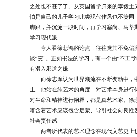
之处也不甚了了。从英国留学归来的李毅士
怕是自己的儿子学习此类现代作风也不赞同
脚跟，并沉淀一段时间，再学习塞尚、马蒂
学习现代派。
今人看徐悲鸿的论点，往往觉其不免偏激
谈“变”。正如书法的学习，有一个由“不工”
有滑入邪道之嫌。
而徐志摩认为世界潮流在不断变动中，中
止。他站在纯艺术的角度，对艺术本身进行
对生命和精神进行阐释，都是真艺术家。徐
暗含着艺术应该包含启蒙、导引社会向良性
社会责任感。
两者所代表的艺术理念在现代文艺史上也