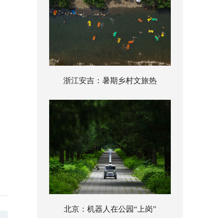
浙江安吉：暑期乡村文旅热
北京：机器人在公园“上岗”