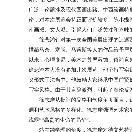
广泛。论题涉及现代国画出路、中西绘画特
论，对本次展览会持正面评价较多。陈小蝶
南画派、文人派。引起人们广泛关注和兴味
徐悲鸿针对第一次全国美展出现的追逐西
描摹马奈、塞尚、马蒂斯等人的作品给予严
以来，心理变易，美术之尊严蔽蚀，俗尚竞
徐悲鸿本人没有参加此次展览。他坚持写实
义形式手法当中。他鼓励大家继承中国前贤
写实风格。由于其言辞激烈，引起了舆论反
徐志摩从批评的品格和气度角度而言，认为
调和艺术风格的多样化。徐志摩强调艺术家的
流露”“高贵的生命的晶华”。
站在纯学理的角度，徐志摩对待文艺持开