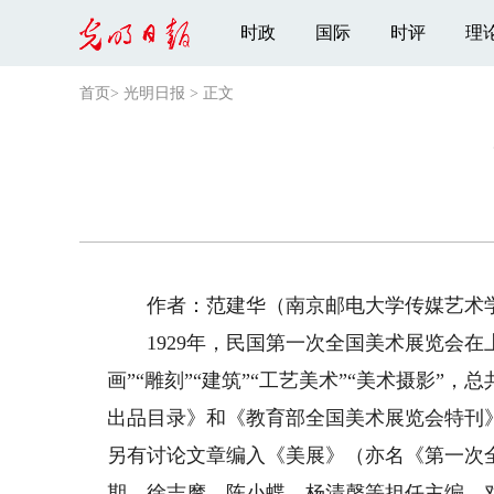
时政
国际
时评
理
首页
>
光明日报
>
正文
作者：范建华（南京邮电大学传媒艺术
1929年，民国第一次全国美术展览会在上
画”“雕刻”“建筑”“工艺美术”“美术摄影
出品目录》和《教育部全国美术展览会特刊
另有讨论文章编入《美展》（亦名《第一次
期，徐志摩、陈小蝶、杨清磬等担任主编，