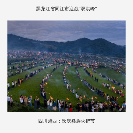
黑龙江省同江市迎战“双洪峰”
四川越西：欢庆彝族火把节