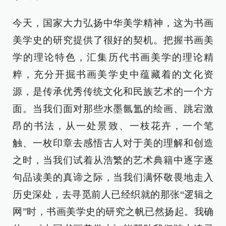
今天，国家大力弘扬中华美学精神，这为书画
美学史的研究提供了很好的契机。把握书画美
学的理论特色，汇集历代书画美学的理论精
粹，充分开掘书画美学史中蕴藏着的文化资
源，是传承优秀传统文化和民族艺术的一个方
面。当我们面对那些水墨氤氲的绘画、跳宕激
昂的书法，从一处景致、一枝花卉，一个笔
触、一枚印章去感悟古人对于美的理解和创造
之时，当我们试着从浩繁的艺术典籍中逐字逐
句品读美的真谛之际，当我们满怀敬畏地走入
历史深处，去寻觅前人已经织就的那张“逻辑之
网”时，书画美学史的研究之帆已然扬起。我确