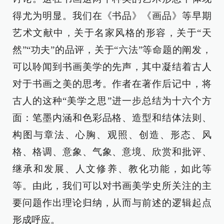
得尤为明显。我们在《书品》《画品》等早期
艺术文献中，关于名家风格的形容，关于“天
然”“功夫”的品评，关于“六法”等命题的阐发，
可以聆闻到书画美学的先声，其中凝结着古人
对于书画之美的思考。作者在著作后记中，将
古人的这种“美学之思”进一步总结为十六个方
面：笔墨内涵和色彩品格、造型和结体法则、
构图与章法、心胸、观照、创造、形态、风
格、格调、意象、气象、意境、欣赏和批评、
继承和发展、人文修养、教化功能，如此等
等。由此，我们可以对书画美学史所关注的主
要问题作出理论归纳，从而与前述的逻辑起点
形成呼应。