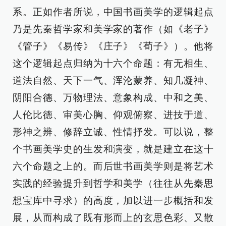
系。正如作者所说，中国书画美学的逻辑起点
乃是先秦哲学家和美学家的著作（如《老子》
《管子》《易传》《庄子》《荀子》）。他将
这个逻辑起点归纳为十六个命题：有无相生、
道法自然、天下一气、浑沦蒙养、知几凝神、
阴阳合德、万物理法、意象构成、中和之美、
人伦比德、审美心胸、仰观俯察、进技于道、
形神之辨、修辞立诚、性情抒发。可以说，整
个书画美学史的生发和演变，就是建立在这十
六个命题之上的。而后世书画美学则是将艺术
实践的经验提升到哲学和美学（往往从先秦思
想宝库中寻求）的高度，加以进一步概括和发
展，从而构成了既有形而上的玄思色彩、又散