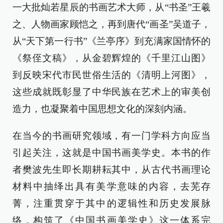
一大批灿若星辰的书画艺术大师，从“书圣”王羲
之、人物画家顾恺之，再到唐代“画圣”吴道子，
从“天下第一行书”《兰亭序》到充满家国情怀的
《祭侄文稿》，从金碧辉煌的《千里江山图》
到反映宋代市民世俗生活的《清明上河图》，
这些成就既彰显了中华民族在艺术上的审美创
造力，也凝聚着中国思想文化的深刻内涵。
在当今的书画研究领域，有一门学科方向应当
引起关注，这就是中国书画美学史。本书的作
者樊波先生即长期耕耘其中，从古代书画理论
材料中抽绎出具有美学意味的内容，去芜存
菁，注重贯穿于其中的逻辑性和历史发展脉
络，构筑了《中国书画美学史》这一体系完