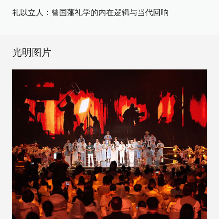
礼以立人：曾国藩礼学的内在逻辑与当代回响
光明图片