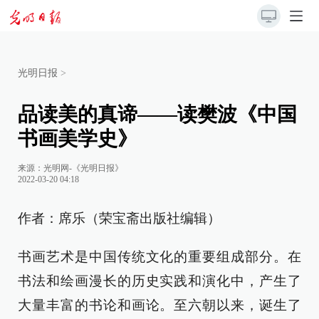
光明日报
>
品读美的真谛——读樊波《中国
书画美学史》
来源：
光明网-《光明日报》
2022-03-20 04:18
作者：席乐（荣宝斋出版社编辑）
书画艺术是中国传统文化的重要组成部分。在
书法和绘画漫长的历史实践和演化中，产生了
大量丰富的书论和画论。至六朝以来，诞生了