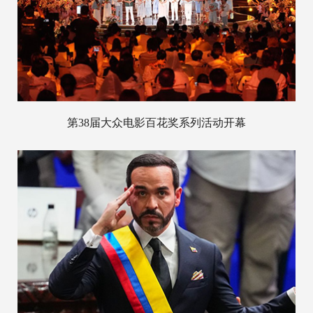
第38届大众电影百花奖系列活动开幕