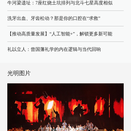
牛河梁遗址：7座红烧土坑排列与北斗七星高度相似
洗牙出血、牙齿松动？那是你的口腔在“求救”
【推动高质量发展】“人工智能+”，解锁更多新可能
礼以立人：曾国藩礼学的内在逻辑与当代回响
光明图片