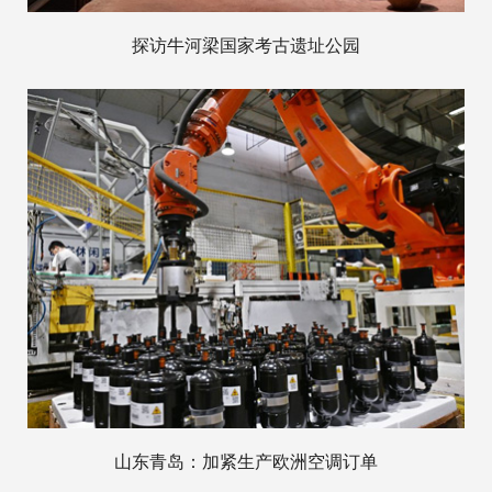
探访牛河梁国家考古遗址公园
山东青岛：加紧生产欧洲空调订单