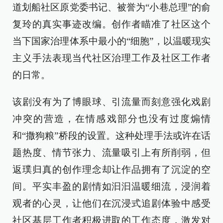
道划船社区原党委书记、被誉为“小巷总理”的俞
复玲的真实事迹改编。创作者瞄准了社区这个
当下国家治理体系中最小的“细胞”，以温暖现实
主义手法表现当代社区治理工作及社区工作者
的日常。
该剧没有为了博眼球、引流量而刻意强化戏剧
冲突的营造，在情感戏部分也没有过度煽情
和“撒狗粮”桥段的设置。这种处理手法或许在话
题热度、情节张力、流量吸引上有所削弱，但
返璞归真的创作理念却让作品拥有了沉淀的空
间。平实丰盈的剧情如汩汩温暖细流，浸润着
观者的心灵，让他们在沉浸式追剧体验中感受
社区基层工作者积极进取的工作态度，激发对