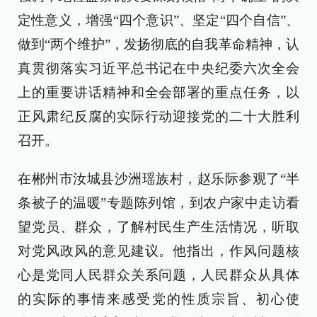
定性意义，增强“四个意识”、坚定“四个自信”、
做到“两个维护”，发扬彻底的自我革命精神，认
真贯彻落实习近平总书记在中央纪委六次全会
上的重要讲话精神和全会部署的重点任务，以
正风肃纪反腐的实际行动迎接党的二十大胜利
召开。
在郴州市汝城县沙洲瑶族村，赵乐际参观了“半
条被子的温暖”专题陈列馆，到农户家中走访看
望党员、群众，了解村民生产生活情况，听取
对党风政风的意见建议。他指出，作风问题核
心是党同人民群众关系问题，人民群众从具体
的实际的事情来感受党的性质宗旨、初心使