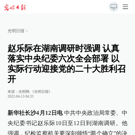
光明日报
>
赵乐际在湖南调研时强调 认真
落实中央纪委六次全会部署 以
实际行动迎接党的二十大胜利召
开
来源：
光明网-《光明日报》
2022-04-13 04:33
新华社长沙4月12日电
中共中央政治局常委、中
央纪委书记赵乐际10日至12日到湖南调研。他
强调，纪检监察机关要深刻领悟“两个确立”的决