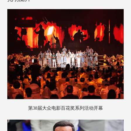
第38届大众电影百花奖系列活动开幕