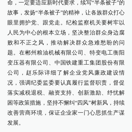
命，一定要适应新时代要求，续写“半条被子”的
故事，发扬“半条被子”的精神，让各族群众打心
眼里拥护党、跟党走。纪检监察机关要树牢以
人民为中心的根本立场，坚决整治群众身边腐
败和不正之风，推动解决群众急难愁盼的问
题。在郴州粮油机械有限公司、特变电工衡阳
变压器有限公司、中国铁建重工集团股份有限
公司，赵乐际详细了解企业党风廉政建设情
况，强调纪委监委要认真履行监督职责，督促
落实减税退税、融资支持、创新激励、纾忧解
困等政策措施，坚持不懈纠“四风”树新风，持续
改善营商环境，保证企业家一门心思抓生产谋
发展。