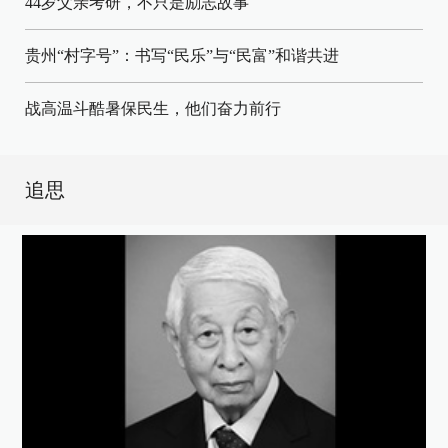
44岁父亲考研，不只是励志故事
贵州“村字号”：书写“民乐”与“民富”和谐共进
战高温斗酷暑保民生，他们奋力前行
追思