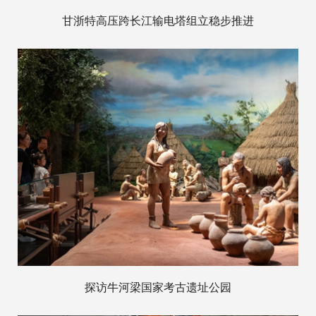
甘浙特高压跨长江输电塔组立稳步推进
探访牛河梁国家考古遗址公园