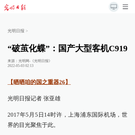
光明日报
>
“破茧化蝶”：国产大型客机C919
来源：
光明网-《光明日报》
2022-05-03 02:13
【晒晒咱的国之重器26】
光明日报记者 张亚雄
2017年5月5日14时许，上海浦东国际机场，世
界的目光聚焦于此。