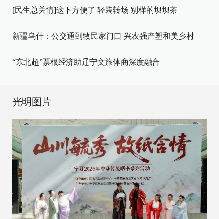
[民生总关情]这下方便了
轻装转场
别样的坝坝茶
新疆乌什：公交通到牧民家门口
兴农强产塑和美乡村
“东北超”票根经济助辽宁文旅体商深度融合
光明图片