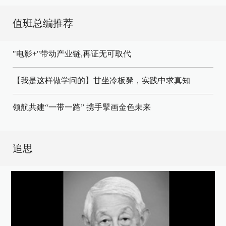
值班总编推荐
"电影+"带动产业链,再证无可取代
【我是这样做学问的】甘坐冷板凳，实践中求真知
领航共建“一带一路” 携手擘画金色未来
追思