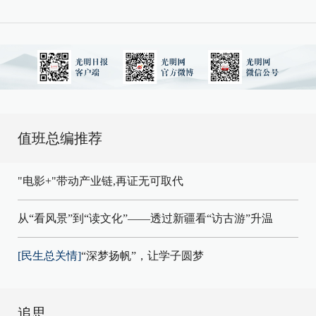
值班总编推荐
"电影+"带动产业链,再证无可取代
从“看风景”到“读文化”——透过新疆看“访古游”升温
[民生总关情]
“深梦扬帆”，让学子圆梦
追思