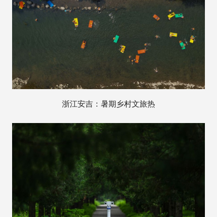
浙江安吉：暑期乡村文旅热