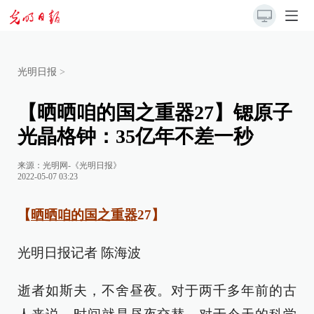
光明日报
>
【晒晒咱的国之重器27】锶原子
光晶格钟：35亿年不差一秒
来源：
光明网-《光明日报》
2022-05-07 03:23
【
晒晒咱的国之重器
27】
光明日报记者 陈海波
逝者如斯夫，不舍昼夜。对于两千多年前的古