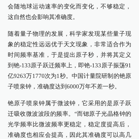
会随地球运动速率的变化而变化，不够稳定，
这自然也会影响其准确度。
随着量子物理的发展，科学家发现某些量子现
象的稳定性远远优于天文现象，非常适合作为
时间频率基准，于是提出原子秒，并将其定义
到铯-133原子跃迁频率上，即铯-133原子振荡91
亿9263万1770次为1秒。中国计量院研制的铯原
子喷泉钟，准确度达到6000万年不差一秒。
铯原子喷泉钟属于微波钟，它采用的是原子跃
迁吸收微波波段的频率。“而锶原子光晶格钟的
光学频率比微波频率更稳定，稳定度提高后，
准确度也相应会提高，因此其准确度可以高几