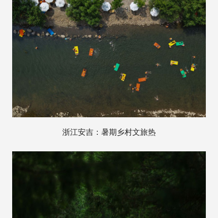
浙江安吉：暑期乡村文旅热