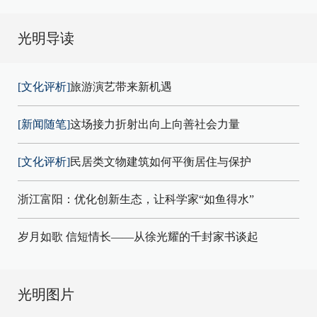
光明导读
[文化评析]
旅游演艺带来新机遇
[新闻随笔]
这场接力折射出向上向善社会力量
[文化评析]
民居类文物建筑如何平衡居住与保护
浙江富阳：优化创新生态，让科学家“如鱼得水”
岁月如歌 信短情长——从徐光耀的千封家书谈起
光明图片