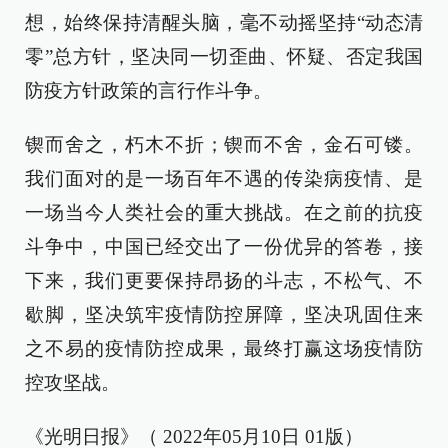
想，始终保持清醒头脑，毫不动摇坚持“动态清
零”总方针，坚决同一切歪曲、怀疑、否定我国
防疫方针政策的言行作斗争。
锲而舍之，朽木不折；锲而不舍，金石可镂。
我们面对的是一场百年不遇的传染病疫情、是
一场当今人类社会的重大挑战。在之前的抗疫
斗争中，中国已经交出了一份优异的答卷，接
下来，我们更要保持昂扬的斗志，不松气、不
歇脚，坚决筑牢疫情防控屏障，坚决巩固住来
之不易的疫情防控成果，最终打赢这场疫情防
控攻坚战。
《光明日报》（ 2022年05月10日 01版）