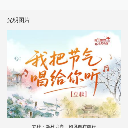
光明图片
立秋：新秋启序，如风自在前行