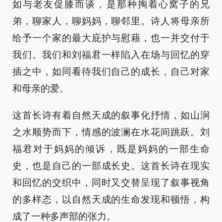
如与老友促膝而谈，是那种掏着心窝子的兄
弟，聊家人，聊妈妈，聊邻里。诗人将母亲所
给予一个家的最大庇护与慰藉，也一并交付于
我们。我们和刘福君一样陷入在场与回忆的穿
插之中，如同看待我们自己的成长，自己对家
和母亲的爱。
这首长诗有着自然天成的叙事化抒情，如山涧
之水顺势而下，情感的波澜在水花间跳跃。刘
福君对于妈妈的倾诉，既是妈妈的一部生命
史，也是自己的一部成长史。这首长诗在现实
和回忆的交织中，同时又交替呈现了叙事视角
的多样态，以自然天成的生命发现和顿悟，构
成了一种多声部的张力。