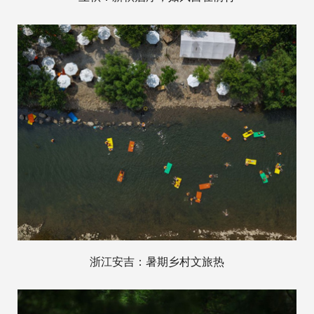
浙江安吉：暑期乡村文旅热