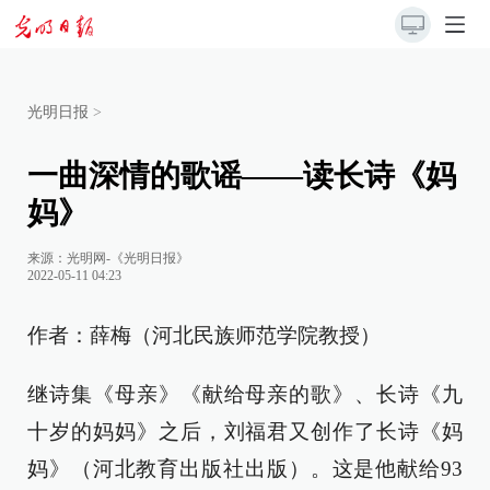
光明日报
>
一曲深情的歌谣——读长诗《妈
妈》
来源：
光明网-《光明日报》
2022-05-11 04:23
作者：薛梅（河北民族师范学院教授）
继诗集《母亲》《献给母亲的歌》、长诗《九
十岁的妈妈》之后，刘福君又创作了长诗《妈
妈》（河北教育出版社出版）。这是他献给93