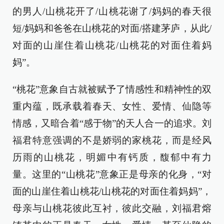
的男人/山桃花开了/山桃花谢了/妈妈的春天很
短/妈妈和爸爸在山桃花的对面/搭建茅庐，从此/
对面的山崖住着山桃花/山桃花的对面住着妈
妈”。
“桃花”意象自古就被赋予了情感性和精神性的双
重内蕴，既承载着春天、女性、爱情、仙隐等
情感，又暗合着“感于物”的天人合一的追求。刘
福君特意强调的不是娇弱的家桃花，而是经风
历雨的山桃花，明媚中有钙质，馥郁中有力
量。这里的“山桃花”意象正是母亲的化身，“对
面的山崖住着山桃花/山桃花的对面住着妈妈”，
母亲与山桃花彼此互衬，彼此交融，刘福君熔