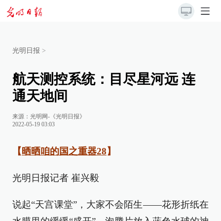
光明日报
>
航天测控系统：目尽星河远 连
通天地间
来源：
光明网-《光明日报》
2022-05-19 03:03
【
晒晒咱的国之重器28
】
光明日报记者 崔兴毅
说起“天宫课堂”，大家不会陌生——花形折纸在