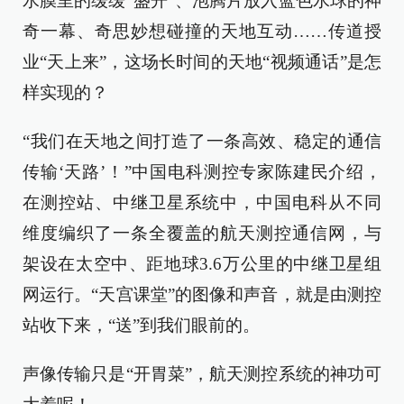
水膜里的缓缓“盛开”、泡腾片放入蓝色水球的神
奇一幕、奇思妙想碰撞的天地互动……传道授
业“天上来”，这场长时间的天地“视频通话”是怎
样实现的？
“我们在天地之间打造了一条高效、稳定的通信
传输‘天路’！”中国电科测控专家陈建民介绍，
在测控站、中继卫星系统中，中国电科从不同
维度编织了一条全覆盖的航天测控通信网，与
架设在太空中、距地球3.6万公里的中继卫星组
网运行。“天宫课堂”的图像和声音，就是由测控
站收下来，“送”到我们眼前的。
声像传输只是“开胃菜”，航天测控系统的神功可