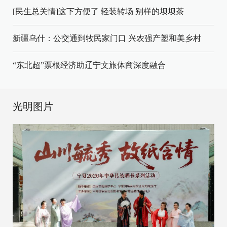
[民生总关情]这下方便了
轻装转场
别样的坝坝茶
新疆乌什：公交通到牧民家门口
兴农强产塑和美乡村
“东北超”票根经济助辽宁文旅体商深度融合
光明图片