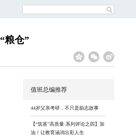
“粮仓”
值班总编推荐
44岁父亲考研，不只是励志故事
【“筑基”高质量·系列评论之四】加
油！让教育涵润出彩人生