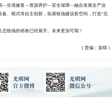
局—生境修复—资源养护—安全保障—融合发展全产业
装备、模式等自主创新，拓展牧场建设新空间，打造“北
态牧场的画卷已经展开。未来更加可期！
）
[
责编：袁晴
]