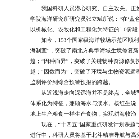
我国科研人员潜心研究、自主攻关。正如“
学院海洋研究所研究员张立斌所说：“在‘蓝
以机械化、农牧化和工程化为特征的1.0阶段
如今，153个国家级海洋牧场示范区顺利
海制宜”，突破了南北方典型海域生境修复
越；“因种而异”，突破了关键物种资源修
越；“因数而为”，突破了环境与生物资源
监测评价到综合预警预报的跨越。
从近浅海走向深远海并不是终点，全域型生
体系化为特征，兼顾海水与淡水。杨红生说
地上生产粮食一样生产食物，实现耕海牧渔
现在，“十四五”国家重点研发计划课题“
进行中，科研人员将基于北斗精准导航与高