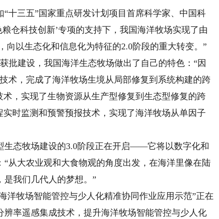
十三五”国家重点研发计划项目首席科学家、中国科
色粮仓科技创新’专项的支持下，我国海洋牧场实现了由
，向以生态化和信息化为特征的2.0阶段的重大转变。”
获批建设，我国海洋生态牧场做出了自己的特色：“因
新技术，完成了海洋牧场生境从局部修复到系统构建的跨
复技术，实现了生物资源从生产型修复到生态型修复的跨
远程实时监测和预警预报技术，实现了海洋牧场从单因子
态牧场建设的3.0阶段正在开启——它将以数字化和
：“从大农业观和大食物观的角度出发，在海洋里像在陆
，是我们几代人的梦想。”
海洋牧场智能管控与少人化精准协同作业应用示范”正在
分辨率遥感集成技术，提升海洋牧场智能管控与少人化