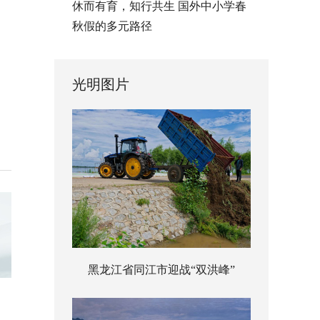
休而有育，知行共生 国外中小学春
秋假的多元路径
光明图片
黑龙江省同江市迎战“双洪峰”