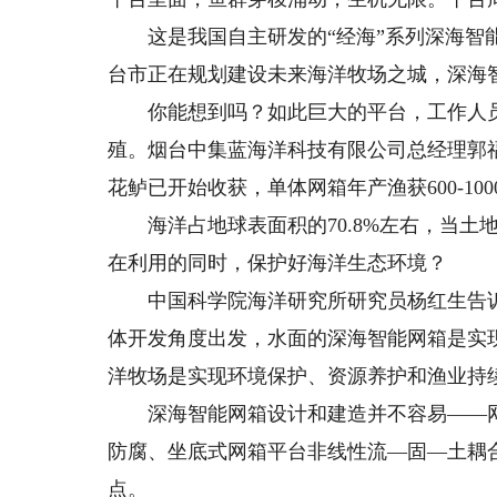
这是我国自主研发的“经海”系列深海智能
台市正在规划建设未来海洋牧场之城，深海智
你能想到吗？如此巨大的平台，工作人员
殖。烟台中集蓝海洋科技有限公司总经理郭福
花鲈已开始收获，单体网箱年产渔获600-100
海洋占地球表面积的70.8%左右，当土地
在利用的同时，保护好海洋生态环境？
中国科学院海洋研究所研究员杨红生告诉
体开发角度出发，水面的深海智能网箱是实
洋牧场是实现环境保护、资源养护和渔业持
深海智能网箱设计和建造并不容易——网
防腐、坐底式网箱平台非线性流—固—土耦
点。