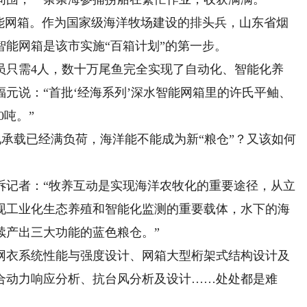
网箱。作为国家级海洋牧场建设的排头兵，山东省烟
能网箱是该市实施“百箱计划”的第一步。
只需4人，数十万尾鱼完全实现了自动化、智能化养
元说：“首批‘经海系列’深水智能网箱里的许氏平鲉、
0吨。”
承载已经满负荷，海洋能不能成为新“粮仓”？又该如何
记者：“牧养互动是实现海洋农牧化的重要途径，从立
现工业化生态养殖和智能化监测的重要载体，水下的海
续产出三大功能的蓝色粮仓。”
衣系统性能与强度设计、网箱大型桁架式结构设计及
合动力响应分析、抗台风分析及设计……处处都是难