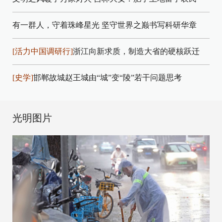
有一群人，守着珠峰星光
坚守世界之巅书写科研华章
[活力中国调研行]
浙江向新求质，制造大省的硬核跃迁
[史学]
邯郸故城赵王城由“城”变“陵”若干问题思考
光明图片