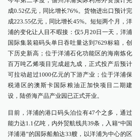
今年第二季度，儋州洋浦实际利用外资预计完
成0.52亿元，同比增长76%。货物进出口预计完
成223.55亿元，同比增长45%。短短两个月，洋
浦的变化让人目不暇接：仅5月20日一天，洋浦
国际集装箱码头单日吞吐量达到7629标箱，创
下历史新高；位于洋浦石化功能区的海南炼化
百万吨乙烯项目完成超九成，正式投产后预计
可拉动超过1000亿元的下游产业；位于洋浦保
税港区的澳斯卡国际粮油正加快项目二期建
设，陆侨海产品产业园已正式开业。
目前，洋浦的港口码头泊位有47个之多，通过
能力达1.1亿吨，内外贸航线共39条，入籍“中国
洋浦港”的国际船舶达33艘，以洋浦为中心的区