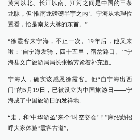
黄河以北、长江以南、江河之间是中国的三条
龙脉，但‘惟南龙磅礴半宇之内’。宁海从地理位
置看，恰是南龙大脉的东首。”
“徐霞客来宁海，不止一次。19年后，他又来
啦：‘自宁海发骑，四十五里，宿岔路口。’”宁
海县文广旅游局局长张畅芳紧着补充道。
宁海人，确实该感恩徐霞客。他“自宁海出西
门”的5月19日，已被设立为中国旅游日——宁
海成了中国旅游日的发祥地。
“走，和‘中华游圣’来个‘时空交会’！”麻绍勤招
呼大家体验“霞客古道”。