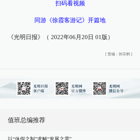
扫码看视频
同游《徐霞客游记》开篇地
《光明日报》（ 2022年06月20日 01版）
[
责编：孙宗鹤
]
值班总编推荐
以“休假之制”求解“发展之需”