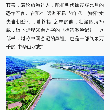
其实，若论旅游达人，能和明代徐霞客比肩的
恐怕不多。在那个“远游不易”的年代，胸怀“丈
夫当朝碧海而暮苍梧”之志的他，壮游四海30
载，留下煌煌60余万字的《徐霞客游记》。这
部书，堪称中国游记的鼻祖。也是一部气象万
千的“中华山水志”！