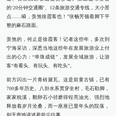
的‘20分钟交通圈’、12条旅游交通专线，大小景
点……嗬，羡煞徐霞客也！”张畅芳顿着脚下平
整的麻石路面。
羡煞的，何止是徐霞客！记者这些年，多次到
宁海采访，深悉当地这些年在发展旅游业上付
出的心力：“串珠成链”，发展全域旅游，让游
客“有看头、有玩头、有吃头”。
前方闪出一片青砖黛瓦。这是前童古镇，已有
700多年历史。八卦水系贯穿全村，毛石勒脚，
家家枕溪，鹅卵石小径磨得锃亮油光、强烈地
释放着岁月沧桑，而一座座已显年头的院落，
则无声地讲述着前尘往事。