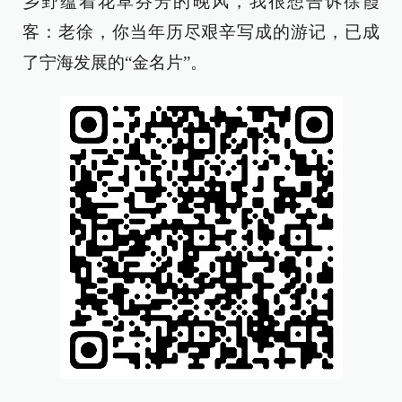
乡野蕴着花草芬芳的晚风，我很想告诉徐霞
客：老徐，你当年历尽艰辛写成的游记，已成
了宁海发展的“金名片”。