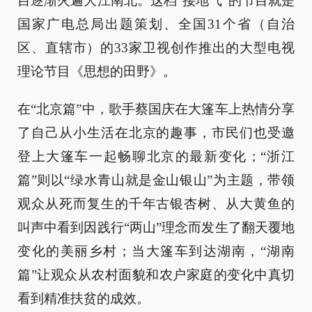
目逐渐火遍大江南北。这档“接地气”的节目就是
国家广电总局出题策划、全国31个省（自治
区、直辖市）的33家卫视创作推出的大型电视
理论节目《思想的田野》。
在“北京篇”中，歌手蔡国庆在大篷车上热情分享
了自己从小生活在北京的趣事，市民们也受邀
登上大篷车一起畅聊北京的最新变化；“浙江
篇”则以“绿水青山就是金山银山”为主题，带领
观众从死而复生的千年古银杏树、从大黄鱼的
叫声中看到因践行“两山”理念而发生了翻天覆地
变化的美丽乡村；当大篷车到达湖南，“湖南
篇”让观众从农村面貌和农户家庭的变化中真切
看到精准扶贫的成效。