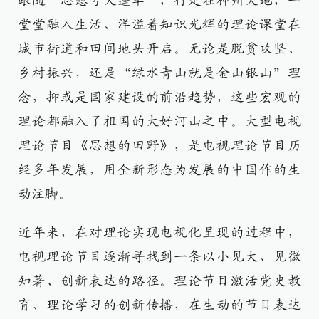
跟随“思想号大篷车”，行走在神州大地，一
堂堂融入生活、洋溢着知识光辉的理论课堂在
城市街道和田间地头开启。无论是脱贫攻坚、
乡村振兴，还是“绿水青山就是金山银山”理
念，抑或是国家建设的前沿趋势，这些宏观的
理论都融入了祖国的大好河山之中。大型电视
理论节目《思想的田野》，是电视理论节目历
经多年发展，用全新形态为发展的中国作的生
动注脚。
近年来，在对理论实现电视化呈现的过程中，
电视理论节目逐渐寻找到一条以小见大、见微
知著、创新表达的路径。理论节目激活党史教
育、理论学习的创新传播，在生动的节目表达