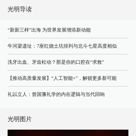
光明导读
“新新三样”出海 为世界发展增添新动能
牛河梁遗址：7座红烧土坑排列与北斗七星高度相似
洗牙出血、牙齿松动？那是你的口腔在“求救”
【推动高质量发展】“人工智能+”，解锁更多新可能
礼以立人：曾国藩礼学的内在逻辑与当代回响
光明图片