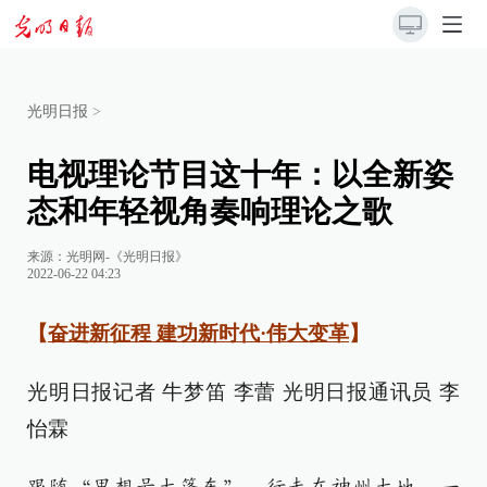
光明日报
>
电视理论节目这十年：以全新姿
态和年轻视角奏响理论之歌
来源：
光明网-《光明日报》
2022-06-22 04:23
【
奋进新征程 建功新时代·伟大变革
】
光明日报记者 牛梦笛 李蕾 光明日报通讯员 李
怡霖