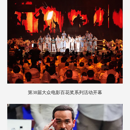
第38届大众电影百花奖系列活动开幕