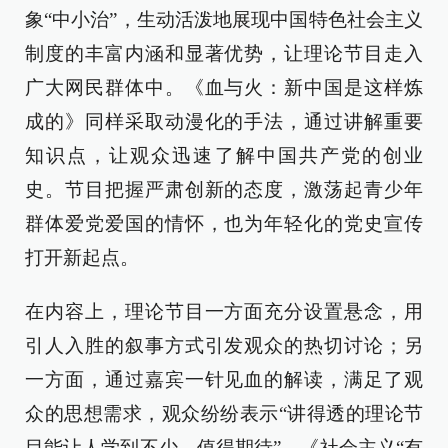
象“中小治”，生动活泼地展现中国特色社会主义
制度的丰富内涵和显著优势，让理论节目走入
广大网民群体中。《血与火：新中国是这样炼
成的》同样采取动漫化的手法，通过讲解重要
知识点，让观众迅速了解中国共产党的创业
史。节目把握严肃创新的态度，激荡起青少年
群体爱党爱国的情怀，也为年轻化的党史宣传
打开新起点。
在内容上，理论节目一方面充分设置悬念，用
引人入胜的叙事方式引发观众的热切讨论；另
一方面，通过嘉宾一针见血的解读，满足了观
众的思想需求，观众纷纷表示“讲得透的理论节
目能让人学到不少，值得期待”。《社会主义“有