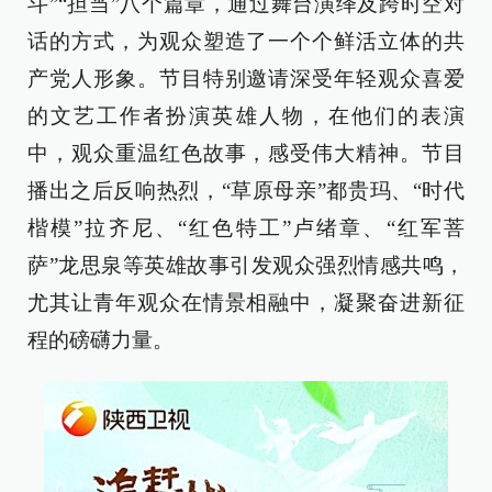
斗”“担当”八个篇章，通过舞台演绎及跨时空对
话的方式，为观众塑造了一个个鲜活立体的共
产党人形象。节目特别邀请深受年轻观众喜爱
的文艺工作者扮演英雄人物，在他们的表演
中，观众重温红色故事，感受伟大精神。节目
播出之后反响热烈，“草原母亲”都贵玛、“时代
楷模”拉齐尼、“红色特工”卢绪章、“红军菩
萨”龙思泉等英雄故事引发观众强烈情感共鸣，
尤其让青年观众在情景相融中，凝聚奋进新征
程的磅礴力量。