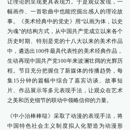
让理论的呈现更具表现力。于是观众发现，一
幅画作、一首歌曲中也能挖掘出感人的理论故
事。《美术经典中的党史》用“以画为体，以史
为魂”的结构方式，从中国共产党成立以来各个
历史时期、特别是党的十八大以来的美术作品
中，遴选出100件最具代表性的美术经典作品，
生动再现中国共产党100年来波澜壮阔的光辉历
程。节目充分把握住了新媒体的传播趋势，每
集15分钟的篇幅中综合了嘉宾访谈、故事短
片、作品展示等多元表现手法，让观众在艺术
之美和历史细节的联动中领略信仰的力量。
《中小治棒棒哒》采取了动漫的表现手法，将
中国特色社会主义制度拟人化塑造为动漫形