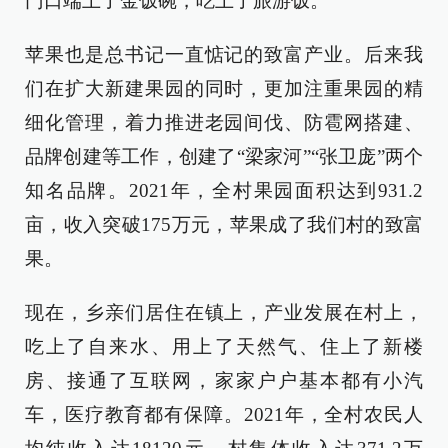
门口端上了金饭碗，吃上了旅游饭。
苹果也是总书记一直惦记的致富产业。后来我
们在扩大新建果园的同时，更加注重果园的精
细化管理，着力推进老园间伐、防雹网搭建、
品牌创建等工作，创建了“梁家河”“张卫庞”两个
知名品牌。2021年，全村果园面积达到931.2
亩，收入突破175万元，苹果成了我们村的致富
果。
现在，乡亲们居住在镇上，产业发展在村上，
吃上了自来水、用上了天然气、住上了新楼
房、接通了互联网，家家户户基本都有小汽
车，医疗教育都有保障。2021年，全村农民人