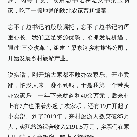
油、肉等年货。最后总书记在老支书梁玉明
家，吃了一顿地道的陕北农家普通饭菜。
忘不了总书记的殷殷嘱托，忘不了总书记的语
重心长。我们立足资源优势，抢抓发展机遇，
通过“三变改革”，组建了梁家河乡村旅游公司，
开始发展乡村旅游产业。
说实话，刚开始大家都不敢办农家乐、开小卖
部，怕没人来、赚不到钱，于是我第一个带头
办农家乐，一年下来就盈利40余万元，后来村
上有7户也跟着办起了农家乐，还有19户开起了
小卖部。到了2019年，来村旅游人数突破85万
人，实现旅游综合收入2191.5万元，乡亲们在家