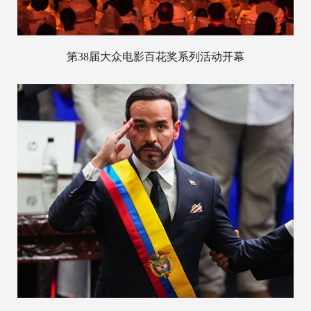
第38届大众电影百花奖系列活动开幕