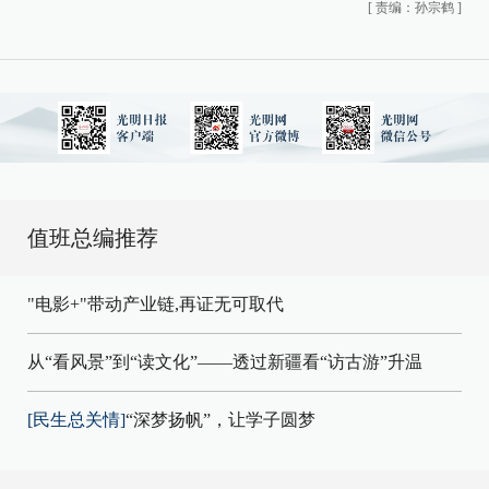
[
责编：孙宗鹤
]
值班总编推荐
"电影+"带动产业链,再证无可取代
从“看风景”到“读文化”——透过新疆看“访古游”升温
[民生总关情]
“深梦扬帆”，让学子圆梦