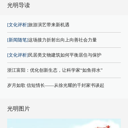
光明导读
[文化评析]
旅游演艺带来新机遇
[新闻随笔]
这场接力折射出向上向善社会力量
[文化评析]
民居类文物建筑如何平衡居住与保护
浙江富阳：优化创新生态，让科学家“如鱼得水”
岁月如歌 信短情长——从徐光耀的千封家书谈起
光明图片