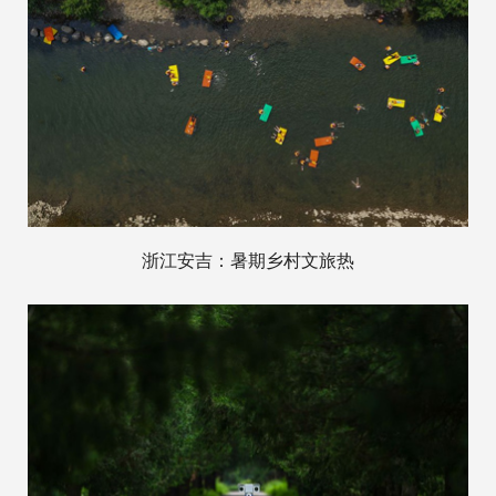
浙江安吉：暑期乡村文旅热