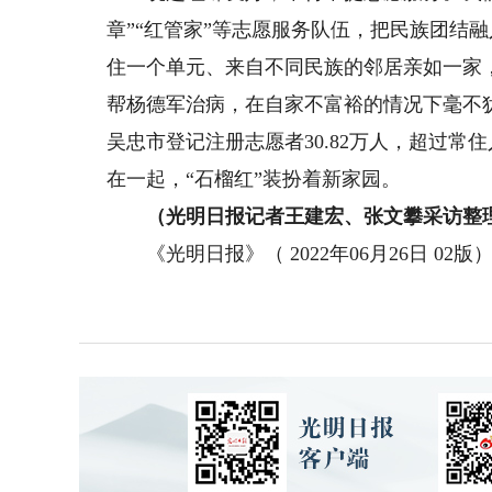
章”“红管家”等志愿服务队伍，把民族团结
住一个单元、来自不同民族的邻居亲如一家
帮杨德军治病，在自家不富裕的情况下毫不犹
吴忠市登记注册志愿者30.82万人，超过
在一起，“石榴红”装扮着新家园。
（光明日报记者王建宏、张文攀采访整
《光明日报》（ 2022年06月26日 02版