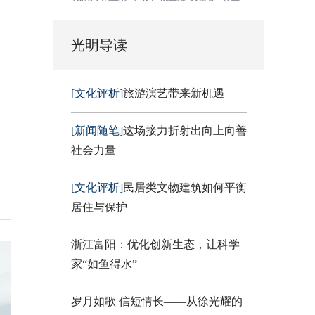
光明导读
[文化评析]
旅游演艺带来新机遇
[新闻随笔]
这场接力折射出向上向善
社会力量
[文化评析]
民居类文物建筑如何平衡
居住与保护
浙江富阳：优化创新生态，让科学
家“如鱼得水”
岁月如歌 信短情长——从徐光耀的