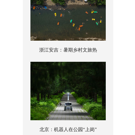
浙江安吉：暑期乡村文旅热
北京：机器人在公园“上岗”