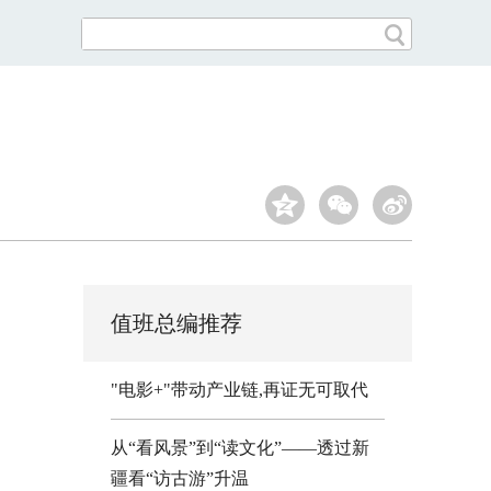
值班总编推荐
"电影+"带动产业链,再证无可取代
从“看风景”到“读文化”——透过新
疆看“访古游”升温