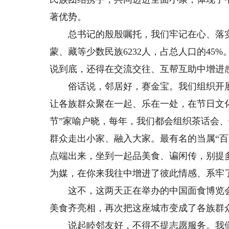
著优势。
总书记的殷殷嘱托，我们牢记在心、落实于
蒙、藏等少数民族6232人，占总人口的4
说到底，还得在交流交往、互帮互助中增进
俗话说，邻居好，赛金宝。我们组织开展“
让各族群众聚在一起、乐在一处，在节日文
节”家喻户晓，每年，我们都会组织茶话会
群众走出小家、融入大家。最有名的当属“
点端出来，坐到一起品美食、谝闲传，别提
为媒，在你来我往中增进了彼此情感、系牢
这不，这两天正在举办的中国面食博览会
美食齐亮相，再次把这座城市变成了各族群众
说起睦邻友好，不得不提志愿服务。我们打