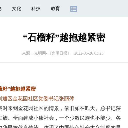
论
文化
科技
教育
“石榴籽”越抱越紧密
来源：
光明网-《光明日报》
2022-06-26 03:23
榴籽”越抱越紧密
利通区金花园社区党委书记张丽萍
时来到金花园社区的情景，依旧如在昨天。总书记深
民族。全面建成小康社会，一个少数民族也不能少。各
中华民族优良传统，体现了中国特色社会主义制度的显