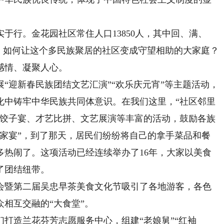
行。金花园社区常住人口13850人，其中回、满、
5%。如何让这个多民族聚居的社区变成守望相助的大家庭？
感情、凝聚人心。
迎新春民族团结文艺汇演”“欢乐庆元宵”等主题活动，
化中铸牢中华民族共同体意识。在我们这里，“社区邻里
、饺子宴、才艺比拼、文艺展演等丰富的活动，鼓励各族
百家宴”，到了那天，居民们纷纷将自己的拿手菜品和餐
多热闹了。这项活动已经连续举办了16年，大家以美食
了团结纽带。
暨第二届吴忠早茶美食文化节吸引了各地游客，各色
相互交融的“大食堂”。
造兰花芬芳志愿服务中心，组建“老娘舅”“红袖