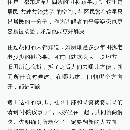
住户，都知道草厂四条的“小院议事厅”。这里是
居民“共建共治共享”的空间，社区民警在这里只
是居民的一分子，作为调解者的平等姿态也更
容易被接受，矛盾也能更好解决。
住过胡同的人都知道，如厕难是多少年困扰老
老少少的揪心事。可前门就这么大一块地方，
旧厕所怎么拆，拆了之后人们去哪儿方便，新
厕所什么时候建、在哪儿建、门朝哪个方向
开，都是问题。
遇上这样的事儿，社区干部和民警就将居民们
请到“小院议事厅”，大家坐在一起，共同协商解
决。先明确厕所老化了一定要翻新的大方向，