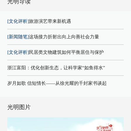
光明导读
[文化评析]
旅游演艺带来新机遇
[新闻随笔]
这场接力折射出向上向善社会力量
[文化评析]
民居类文物建筑如何平衡居住与保护
浙江富阳：优化创新生态，让科学家“如鱼得水”
岁月如歌 信短情长——从徐光耀的千封家书谈起
光明图片