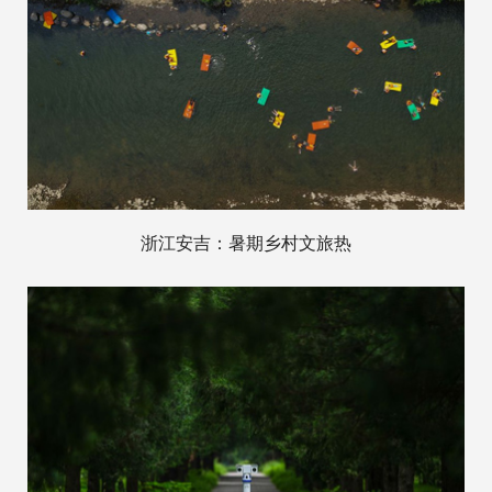
浙江安吉：暑期乡村文旅热