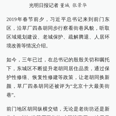
光明日报记者
董城 张景华
2019年春节前夕，习近平总书记来到前门东
区，沿草厂四条胡同步行察看街巷风貌，听取
区域规划建设、老城保护、疏解腾退、人居环
境改善等情况介绍。
如今，三年已过，在总书记的殷殷关切和嘱托
下，东城区不断提升老胡同居住品质，通过保
护性修缮、恢复性修建等政策，让老胡同换新
颜，草厂四条胡同还被评为“北京十大最美街
巷”。
前门地区胡同纵横交错，无论是老街坊还是新