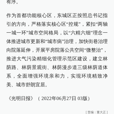
有序。
作为首都功能核心区，东城区正按照总书记指
引的方向，严格落实核心区“控规”，紧扣“两轴
一城一环”城市空间格局，以“六精六细”理念一
体推进城市更新和“城市病”治理，加快街巷治理
向院落延伸，开展平房院落公共空间“微整治”，
推进大气污染精细化管理示范区建设，建立林
荫路、林荫景观街、林荫漫步道三级林荫道体
系，全面增强环境亲和力，实现环境精致净
美、城市舒朗宜居。
《光明日报》（ 2022年06月27日 03版）
[
责编：董大正
]