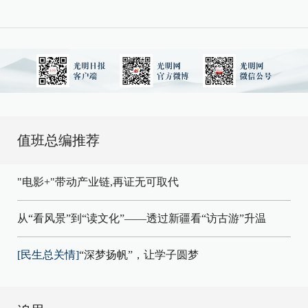
值班总编推荐
"电影+"带动产业链,再证无可取代
从“看风景”到“读文化”——透过新疆看“访古游”升温
[民生总关情]
“深梦扬帆”，让学子圆梦