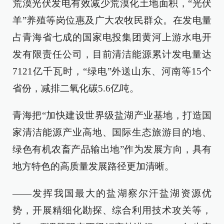
荒漠光伏发电有效减少荒漠化土地面积，“光伏
羊”养殖等岗位惠及广大农牧民群众。在发电量
占青海省七成的国家电投集团黄河上游水电开
发有限责任公司，目前清洁能源累计发电量达
7121亿千瓦时，“绿电”外送山东、河南等15个
省份，减排二氧化碳5.6亿吨。
青海把“加快建设世界级盐湖产业基地，打造国
家清洁能源产业高地、国际生态旅游目的地、
绿色有机农畜产品输出地”作为发展方向，具有
地方特色的高质量发展路径更加清晰。
——发挥我国最大的盐湖察尔汗盐湖资源优
势，开展精细化勘探、综合利用技术攻关等，