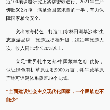
近100项课题研究正紧锣密鼓进行。2021年生产
钾肥502万吨，满足全国需求量的一半，有力保
障国家粮食安全。
——突出青海特色，打造“山水林田湖草沙冰”生
态旅游品牌。旅游业提档升级，2021年旅游人
次、收入同比增长20%以上。
——立足“世界牦牛之都·中国藏羊之府”优势，
认证绿色有机草原面积9000万亩，牦牛藏羊原
产地可追溯体系覆盖39个县域。
“全面建设社会主义现代化国家，一个民族也不
能少”