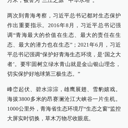
方米，被誉为“三江之源”“中华水塔”。
两次到青海考察，习近平总书记都对生态保护
作出重要指示。2016年8月，习近平总书记强
调“青海最大的价值在生态、最大的责任在生
态、最大的潜力也在生态”；2021年6月，习近
平总书记强调“保护好青海生态环境，是‘国之大
者’。要牢固树立绿水青山就是金山银山理念，
切实保护好地球第三极生态。”
峰峦起伏、碧水淙淙，雄鹰展翅、雪豹嬉戏。
海拔3800多米的昂赛澜沧江大峡谷一片生机。
1000公里外，青海省生态环境厅“生态之窗”监控
大屏实时切换，草木万物尽收眼底。