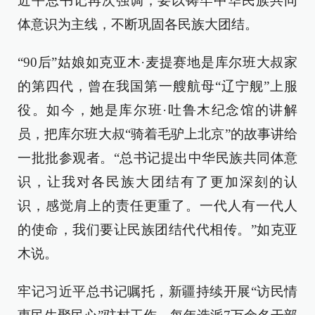
近平总书记再次强调，要以铸牢中华民族共同
体意识为主线，不断巩固各民族大团结。
“90后”姑娘如克亚木·麦提赛地是库尔班大叔家
的第四代，曾在我国第一艘航母“辽宁舰”上服
役。如今，她是库尔班·吐鲁木纪念馆的讲解
员，把库尔班大叔“骑着毛驴上北京”的故事讲给
一批批参观者。“总书记提出中华民族共同体意
识，让我对各民族大团结有了更加深刻的认
识，感觉肩上的责任更重了。一代人有一代人
的使命，我们要让民族团结代代相传。”如克亚
木说。
牢记习近平总书记嘱托，新疆持续开展“访民情