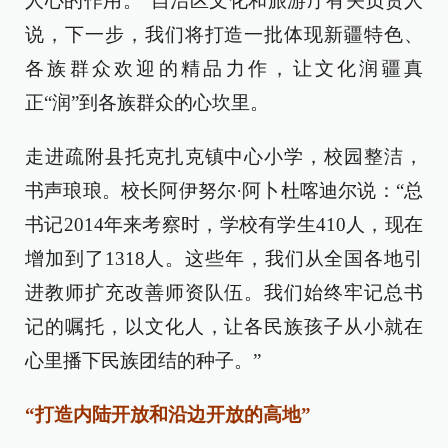
人心的作用。”自治区文化和旅游厅有关负责人
说，下一步，我们将打造一批体现新疆特色、
各族群众欢迎的精品力作，让文化润疆真
正“润”到各族群众的心坎里。
走进疏附县托克扎克镇中心小学，校园整洁，
书声琅琅。校长阿伊努尔·阿卜杜喀迪尔说：“总
书记2014年来考察时，学校有学生410人，现在
增加到了1318人。这些年，我们从全国各地引
进教师扩充改善师资队伍。我们始终牢记总书
记的嘱托，以文化人，让各民族孩子从小就在
心里播下民族团结的种子。”
“打造内陆开放和沿边开放的高地”