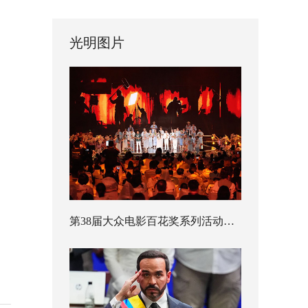
光明图片
第38届大众电影百花奖系列活动开幕