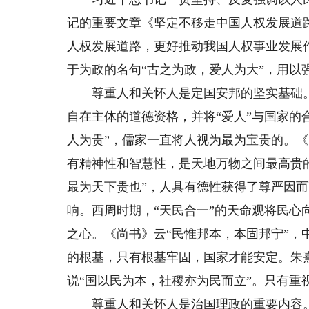
记的重要文章《坚定不移走中国人权发展道
人权发展道路，更好推动我国人权事业发展
于为政的名句“古之为政，爱人为大”，用以
尊重人和关怀人是定国安邦的坚实基础。
自在主体的道德资格，并将“爱人”与国家的
人为贵”，儒家一直将人视为最为宝贵的。《
有精神性和智慧性，是天地万物之间最高贵
最为天下贵也”，人具有德性获得了尊严因
响。西周时期，“天民合一”的天命观将民
之心。《尚书》云“民惟邦本，本固邦宁”
的根基，只有根基牢固，国家才能安定。朱熹
说“国以民为本，社稷亦为民而立”。只有
尊重人和关怀人是治国理政的重要内容。