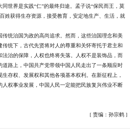
同世界是实践“仁”的最终归途。孟子说“保民而王，莫
使百姓获得生存资源，接受教育，安定地生产、生活，就
传统治国为政的高尚追求。然而，这些治国理念和美
建传统下，古代先贤将对人的尊重和关怀寄托于君主和
和法治的保障，人权也终将失落。人权不是装饰品，而
的道路上，中国共产党带领中国人民走出了一条顺应时
现生存权、发展权和其他各项基本权利。在新征程上，
的人权事业发展，中国人民一定能把民族复兴伟业不断
）
[
责编：孙宗鹤
]