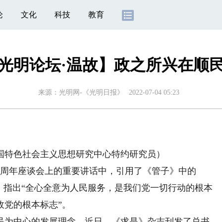
论
文化
科技
教育
光明论坛·温故】政之所兴在顺
来源：
光明网-《光明日报》
2022-07-04 05:23
特色社会主义思想研究中心特约研究员）
周年座谈会上的重要讲话中，引用了《管子》中的
，指出“全心全意为人民服务，是我们党一切行动的根本
政党的根本标志”。
为中心的发展理念。近日，《求是》杂志刊发了总书