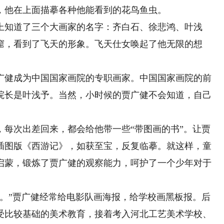
，他在上面描摹各种他能看到的花鸟鱼虫。
知道了三个大画家的名字：齐白石、徐悲鸿、叶浅
窟，看到了飞天的形象。飞天仕女唤起了他无限的想
健成为中国国家画院的专职画家。中国国家画院的前
院长是叶浅予。当然，小时候的贾广健不会知道，自己
次出差回来，都会给他带一些“带图画的书”。让贾
插图版《西游记》，如获至宝，反复临摹。就这样，童
启蒙，锻炼了贾广健的观察能力，呵护了一个少年对于
”贾广健经常给电影队画海报，给学校画黑板报。后
受比较基础的美术教育，接着考入河北工艺美术学校、