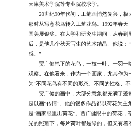
天津美术学院等专业院校求学。
20世纪90年代初，工笔画悄然复兴，极
那时从写意花鸟转入工笔花鸟。1992年春
国美展银奖。在大学和研究生期间，从春到
后，是他几个秋天写生的艺术结晶。他说：
感。”
贾广健笔下的花鸟，一枝一叶、一羽一喙
观察。在他看来，作为一个画家，尤其作为
为“不同花鸟有不同的形态、不同的性格、不
贾广健的画中，大部分意象都充满了蓬勃的
是以画“传情”。他的很多作品都以荷花为
是“画家眼里出荷花”。贾广健眼中的荷花
光的照耀下，每片荷叶都是绿的，但又有着