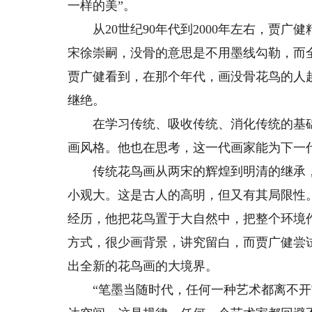
一样的美”。
从20世纪90年代到2000年左右，贾广
宋徐崇嗣，没骨的意思是不用墨线勾勒，而
贾广健看到，在那个年代，画没骨花鸟的人
继绝。
在学习传统、吸收传统、消化传统的基础
画风格。他也在思考，这一代画家能为下一
传统花鸟画从两宋的辉煌到明清的继承，都
小观大。这是古人的高明，但又有其局限性
经历，他把花鸟置于大自然中，把整个环境
方式，很少画背景，讲究留白，而贾广健尝
出全新的花鸟画的大境界。
“笔墨当随时代，任何一种艺术都离不开