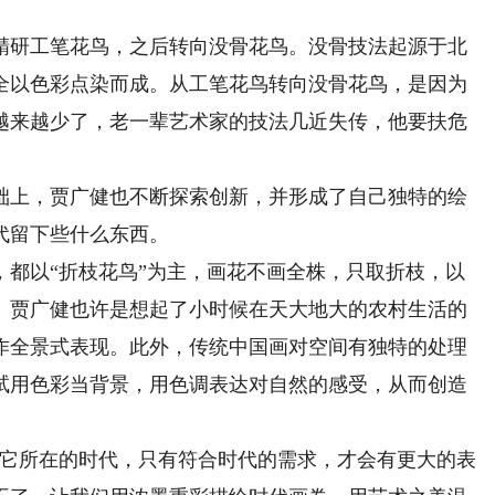
健精研工笔花鸟，之后转向没骨花鸟。没骨技法起源于北
全以色彩点染而成。从工笔花鸟转向没骨花鸟，是因为
越来越少了，老一辈艺术家的技法几近失传，他要扶危
上，贾广健也不断探索创新，并形成了自己独特的绘
代留下些什么东西。
以“折枝花鸟”为主，画花不画全株，只取折枝，以
。贾广健也许是想起了小时候在天大地大的农村生活的
作全景式表现。此外，传统中国画对空间有独特的处理
试用色彩当背景，用色调表达对自然的感受，从而创造
它所在的时代，只有符合时代的需求，才会有更大的表