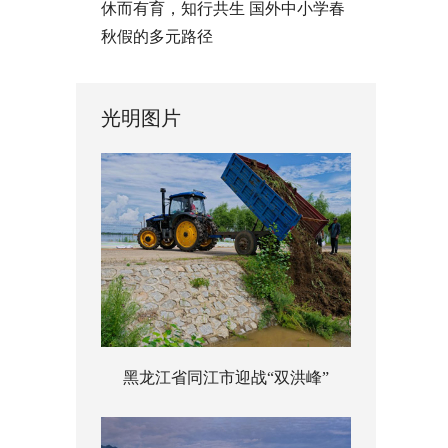
休而有育，知行共生 国外中小学春
秋假的多元路径
光明图片
黑龙江省同江市迎战“双洪峰”