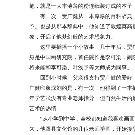
笔，就是一大本薄薄的粉连纸装订成的本子
有一次，贾广健从一本厚厚的百科辞典上
予。也是从那本辞典中，他知道了敦煌莫高
象，开启了他梦幻般的艺术想象力。
这里要插播一个小故事：几十年后，贾广
身是中国画研究院，首任院长是李可染，副
将来能和李可染、叶浅予等大师成为同事。
回到小时候。父亲很支持贾广健的爱好，每
广健印象深刻的是，有一次，他得到了一本
年学艺虽没有专业老师指导，但自然生活的
艺术的热情。
“从小学到中学，全校都知道我喜欢画画。
来，他跟县文化馆的几位老师学画，开始接