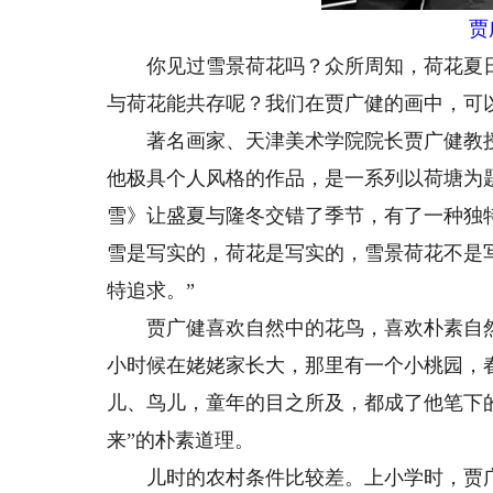
贾
你见过雪景荷花吗？众所周知，荷花夏日盛
与荷花能共存呢？我们在贾广健的画中，可
著名画家、天津美术学院院长贾广健教授
他极具个人风格的作品，是一系列以荷塘为
雪》让盛夏与隆冬交错了季节，有了一种独
雪是写实的，荷花是写实的，雪景荷花不是
特追求。”
贾广健喜欢自然中的花鸟，喜欢朴素自然
小时候在姥姥家长大，那里有一个小桃园，
儿、鸟儿，童年的目之所及，都成了他笔下
来”的朴素道理。
儿时的农村条件比较差。上小学时，贾广健