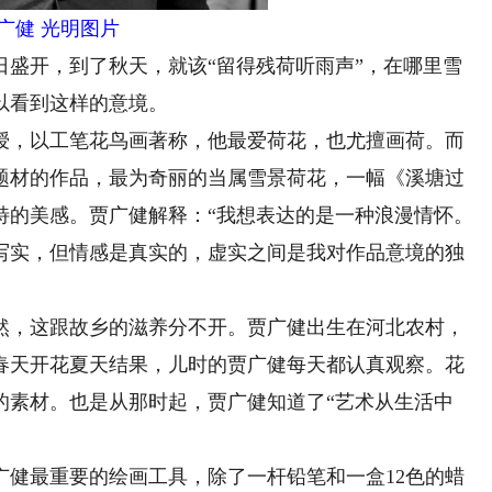
广健 光明图片
开，到了秋天，就该“留得残荷听雨声”，在哪里雪
以看到这样的意境。
，以工笔花鸟画著称，他最爱荷花，也尤擅画荷。而
题材的作品，最为奇丽的当属雪景荷花，一幅《溪塘过
特的美感。贾广健解释：“我想表达的是一种浪漫情怀。
写实，但情感是真实的，虚实之间是我对作品意境的独
，这跟故乡的滋养分不开。贾广健出生在河北农村，
春天开花夏天结果，儿时的贾广健每天都认真观察。花
的素材。也是从那时起，贾广健知道了“艺术从生活中
最重要的绘画工具，除了一杆铅笔和一盒12色的蜡