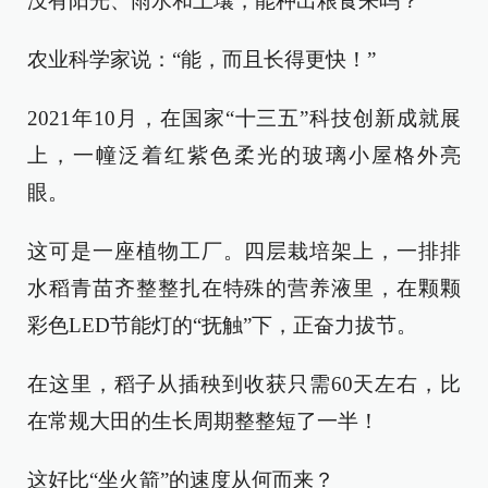
没有阳光、雨水和土壤，能种出粮食来吗？
农业科学家说：“能，而且长得更快！”
2021年10月，在国家“十三五”科技创新成就展
上，一幢泛着红紫色柔光的玻璃小屋格外亮
眼。
这可是一座植物工厂。四层栽培架上，一排排
水稻青苗齐整整扎在特殊的营养液里，在颗颗
彩色LED节能灯的“抚触”下，正奋力拔节。
在这里，稻子从插秧到收获只需60天左右，比
在常规大田的生长周期整整短了一半！
这好比“坐火箭”的速度从何而来？