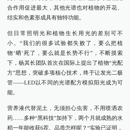
合作用促进最大，其他光谱也对植物的开花、
结实和色素形成具有独特功能。
但日常照明光和植物生长用光的差别可不
小。“我们的很多试验都失败了，要么把植
物‘晒’死了，要么就是长势不行”，不断摸索
下，杨其长团队首次在国际上提出了植物“光配
方”思想，突破多项核心技术，终于让发光二极
管——LED以不同的光谱配方模拟阳光成为可
能。
营养液代替泥土，无须担心虫害，不用喷洒农
药……多种“黑科技”加持下，两个月就成熟的水
稻一年能收获6茬。品质怎样呢？“实验已证明，