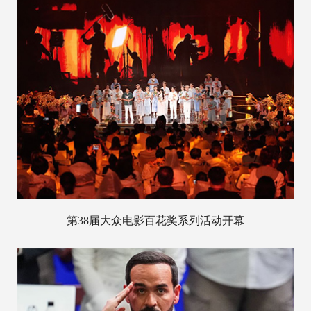
第38届大众电影百花奖系列活动开幕