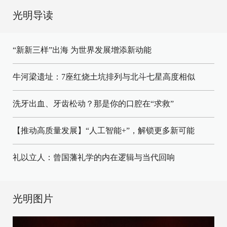
光明导读
“新新三样”出海 为世界发展增添新动能
牛河梁遗址：7座红烧土坑排列与北斗七星高度相似
洗牙出血、牙齿松动？那是你的口腔在“求救”
【推动高质量发展】“人工智能+”，解锁更多新可能
礼以立人：曾国藩礼学的内在逻辑与当代回响
光明图片