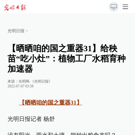
光明日报
>
【晒晒咱的国之重器31】给秧
苗“吃小灶”：植物工厂水稻育种
加速器
来源：
光明网-《光明日报》
2022-07-07 03:58
【
晒晒咱的国之重器
31
】
光明日报记者 杨舒