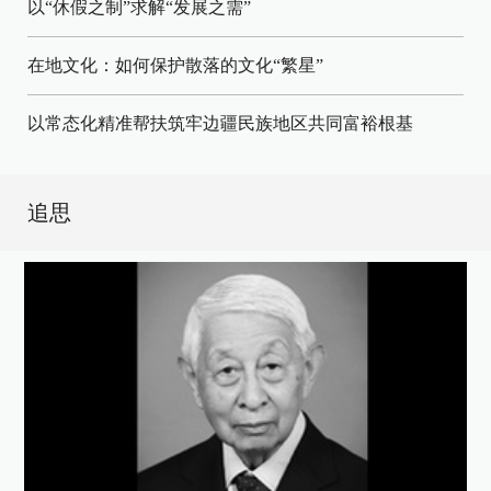
以“休假之制”求解“发展之需”
在地文化：如何保护散落的文化“繁星”
以常态化精准帮扶筑牢边疆民族地区共同富裕根基
追思