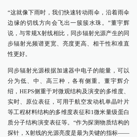
“这就像下雨时，我们快速转动雨伞，沿着雨伞
边缘的切线方向会飞出一簇簇水珠。”董宇辉
说，与常规X射线相比，同步辐射光源产生的同
步辐射光频谱更宽、亮度更高、相干性和准直
性更好。
同步辐射光源根据加速器中电子的能量，可以
分为低、中、高三种，各有侧重。董宇辉介
绍，HEPS侧重于对微观结构及演变的多维度、
实时、原位表征，可用于航空发动机单晶叶片
等工程材料结构的多维度表征和1微米量级蛋白
质分子结构演变表征等。“作为探测物质结构的
探针，X射线的光源亮度是最为关键的指标——