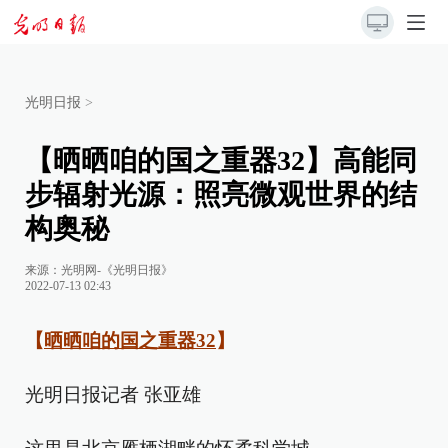
光明日报
>
【晒晒咱的国之重器32】高能同
步辐射光源：照亮微观世界的结
构奥秘
来源：
光明网-《光明日报》
2022-07-13 02:43
【
晒晒咱的国之重器32
】
光明日报记者 张亚雄