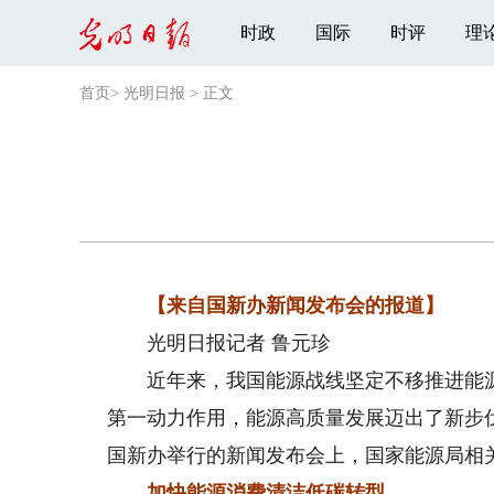
时政
国际
时评
理
首页
>
光明日报
>
正文
【来自国新办新闻发布会的报道】
光明日报记者 鲁元珍
近年来，我国能源战线坚定不移推进能源
第一动力作用，能源高质量发展迈出了新步伐
国新办举行的新闻发布会上，国家能源局相
加快能源消费清洁低碳转型