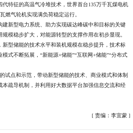
代特征的高温气冷堆技术，世界首台135万千瓦煤电机
千瓦燃气轮机实现满负荷稳定运行。
建新型电力系统、助力实现碳达峰碳中和目标的关键
用规模稳步扩大，对能源转型的支撑作用在初步显现。
新型储能的技术水平和装机规模在稳步提升，技术标
式不断拓展，“新能源+储能”“互联网+储能”“分布式
。
的试点和示范，带动新型储能的技术、商业模式和体制
成本疏导机制，并利用好大数据平台加强信息交流和经
）
[
责编：李宜蒙
]