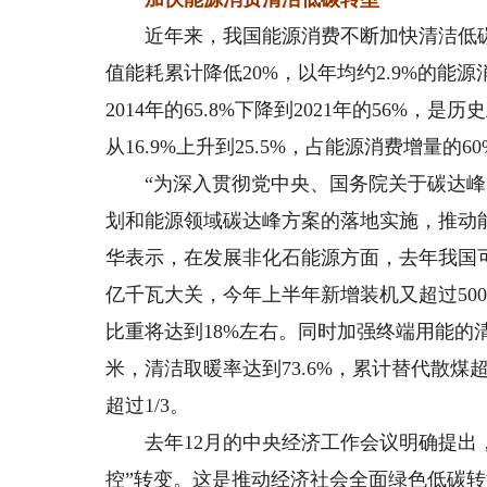
近年来，我国能源消费不断加快清洁低碳转
值能耗累计降低20%，以年均约2.9%的能
2014年的65.8%下降到2021年的56
从16.9%上升到25.5%，占能源消费增量的6
“为深入贯彻党中央、国务院关于碳达峰、
划和能源领域碳达峰方案的落地实施，推动
华表示，在发展非化石能源方面，去年我国可再
亿千瓦大关，今年上半年新增装机又超过500
比重将达到18%左右。同时加强终端用能的
米，清洁取暖率达到73.6%，累计替代散煤超
超过1/3。
去年12月的中央经济工作会议明确提出，
控”转变。这是推动经济社会全面绿色低碳