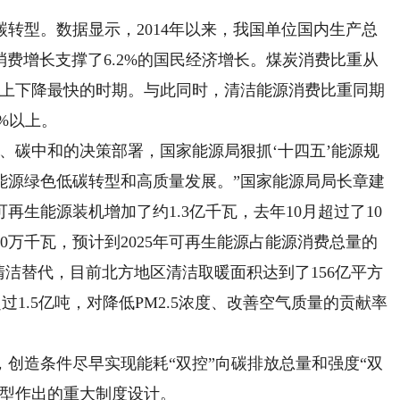
型。数据显示，2014年以来，我国单位国内生产总
源消费增长支撑了6.2%的国民经济增长。煤炭消费比重从
%，是历史上下降最快的时期。与此同时，清洁能源消费比重同期
0%以上。
碳中和的决策部署，国家能源局狠抓‘十四五’能源规
能源绿色低碳转型和高质量发展。”国家能源局局长章建
生能源装机增加了约1.3亿千瓦，去年10月超过了10
0万千瓦，预计到2025年可再生能源占能源消费总量的
清洁替代，目前北方地区清洁取暖面积达到了156亿平方
过1.5亿吨，对降低PM2.5浓度、改善空气质量的贡献率
创造条件尽早实现能耗“双控”向碳排放总量和强度“双
转型作出的重大制度设计。