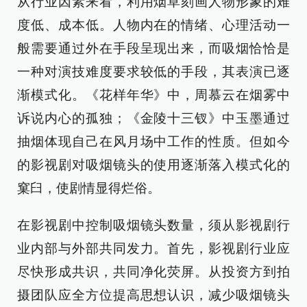
从行业因素来看，利用烟草刻画人物形象的难
度低、成本低。人物内在的情绪、心理活动一
般需要通过外在手段呈现出来，而吸烟恰恰是
一种对演技难度要求较低的手段，其表演已逐
渐模式化。《花样年华》中，周慕云在烟雾中
诉说内心的孤独；《金陵十三钗》中玉墨通过
抽烟体现自己在风月场中工作的性质。但如今
的影视剧对吸烟镜头的使用逐渐落入模式化的
窠臼，使剧情显得烂俗。
在影视剧中控制吸烟镜头数量，须从影视剧行
业内部与外部共同发力。首先，影视剧行业应
尽快形成共识，共同净化荧屏。从投资方到拍
摄团队应全方位提高思想认识，减少吸烟镜头