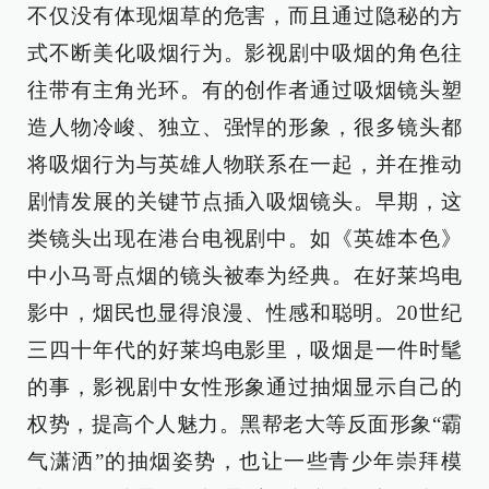
不仅没有体现烟草的危害，而且通过隐秘的方
式不断美化吸烟行为。影视剧中吸烟的角色往
往带有主角光环。有的创作者通过吸烟镜头塑
造人物冷峻、独立、强悍的形象，很多镜头都
将吸烟行为与英雄人物联系在一起，并在推动
剧情发展的关键节点插入吸烟镜头。早期，这
类镜头出现在港台电视剧中。如《英雄本色》
中小马哥点烟的镜头被奉为经典。在好莱坞电
影中，烟民也显得浪漫、性感和聪明。20世纪
三四十年代的好莱坞电影里，吸烟是一件时髦
的事，影视剧中女性形象通过抽烟显示自己的
权势，提高个人魅力。黑帮老大等反面形象“霸
气潇洒”的抽烟姿势，也让一些青少年崇拜模