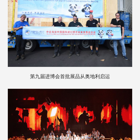
第九届进博会首批展品从奥地利启运