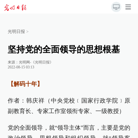
光明日报
>
坚持党的全面领导的思想根基
来源：
光明网-《光明日报》
2022-08-15 03:13
【解码十年】
作者：韩庆祥（中央党校﹝国家行政学院﹞原
副教育长、专家工作室领衔专家、一级教授）
党的全面领导，就“领导主体”而言，主要是党的