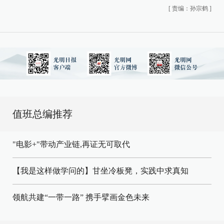
[
责编：孙宗鹤
]
值班总编推荐
"电影+"带动产业链,再证无可取代
【我是这样做学问的】甘坐冷板凳，实践中求真知
领航共建“一带一路” 携手擘画金色未来