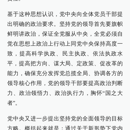
基于这种思想认识，党中央向全体党员干部提
出明确的政治要求。坚持党的领导首先要旗帜
鲜明讲政治，保证全党服从中央，全党必须自
觉在思想上政治上行动上同党中央保持高度一
致，提高科学执政、民主执政、依法执政水
平，提高把方向、谋大局、定政策、促改革的
能力，确保充分发挥党总揽全局、协调各方的
领导核心作用，党的领导干部要提高政治判断
力、政治领悟力、政治执行力，胸怀“国之大
者”。
党中央又进一步提出坚持党的全面领导的目标
方略。概括起来就是：通过关于新形势下党内