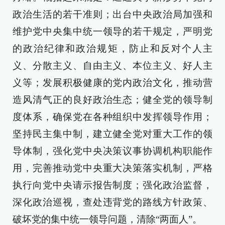
政治生活的若干准则；出台中央政治局加强和
维护党中央集中统一领导的若干规定，严明党
的政治纪律和政治规矩，防止和反对个人主
义、分散主义、自由主义、本位主义、好人主
义等；发展积极健康的党内政治文化，推动营
造风清气正的良好政治生态；健全党的领导制
度体系，确保党在各种组织中发挥领导作用；
坚持民主集中制，建立健全党对重大工作的领
导体制，强化党中央决策议事协调机构职能作
用，完善推动党中央重大决策落实机制，严格
执行向党中央请示报告制度；强化政治监督，
深化政治巡视，查处违背党的路线方针政策、
破坏党的集中统一领导问题，清除“两面人”。