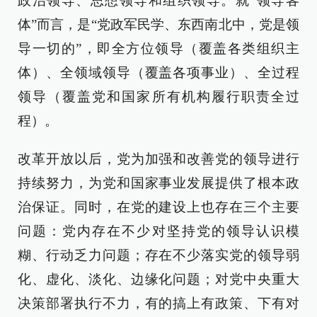
政治领导、思想领导和组织领导。就“领导客
体”而言，是“党政军民学、东西南北中，党是领
导一切的”，即全方位领导（覆盖各类组织主
体）、全领域领导（覆盖各项事业）、全过程
领导（覆盖党和国家所有机构履行职责全过
程）。
改革开放以后，党为加强和改善党的领导进行
持续努力，为党和国家事业发展提供了根本政
治保证。同时，在党的建设上也存在三个主要
问题：党内存在不少对坚持党的领导认识模
糊、行动乏力问题；存在不少落实党的领导弱
化、虚化、淡化、边缘化问题；对党中央重大
决策部署执行不力，有的搞上有政策、下有对